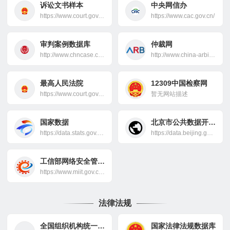
诉讼文书样本
中央网信办
https://www.court.gov.cn/susong.html
https://www.cac.gov.cn/
审判案例数据库
仲裁网
http://www.chncase.cn/case/
http://www.china-arbitration.com/
最高人民法院
12309中国检察网
https://www.court.gov.cn/index.html
暂无网站描述
国家数据
北京市公共数据开放平台
https://data.stats.gov.cn/
https://data.beijing.gov.cn/
工信部网络安全管理局
https://www.miit.gov.cn/jgsj/waj/index.html
法律法规
全国组织机构统一社会信用代码数据服务中心
国家法律法规数据库