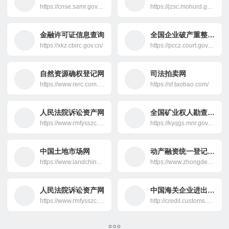
https://cnse.samr.gov.cn/info-pub/pub
https://jzsc.mohurd.gov.cn/home
金融许可证信息查询
全国企业破产重整案件信息网
https://xkz.cbirc.gov.cn/
https://pccz.court.gov.cn/pcajxxw/index/xxwsy
自然资源确权登记网
司法拍卖网
https://www.rerc.com.cn/
https://sf.taobao.com/
人民法院诉讼资产网
全国矿业权人勘查开采信息公示系统
https://www.rmfysszc.gov.cn/
https://kyqgs.mnr.gov.cn/index.jhtml
中国土地市场网
动产融资统一登记公示系统
https://www.landchina.com
https://www.zhongdengwang.org.cn/
人民法院诉讼资产网
中国海关企业进出口信用信息公示平台
https://www.rmfysszc.gov.cn/
http://credit.customs.gov.cn/