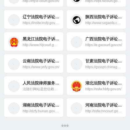
http://my.e-court.gov.cn/
https://sfpt.hicourt.gov.cn/
辽宁法院电子诉讼服务平台
陕西法院电子诉讼服务平台
https://lnsfw.lnsfy.gov.cn/lnssfw/
http://www.sxgaofa.cn/sxssfw/index.jsp
黑龙江法院电子诉讼服务平台
广西法院电子诉讼服务平台
http://www.hljcourt.gov.cn/ssfw/
https://e.gxcourt.gov.cn/
云南法院电子诉讼服务平台
甘肃法院电子诉讼服务平台
https://www.ynfy.gov.cn/
https://gssspt.chinagscourt.gov.cn/
人民法院律师服务平台
湖北法院电子诉讼服务平台
法随行网站是您信赖的法律伙伴，专注于提供专业的律师服务和全面的法律咨询。遇到商业合同、知识产权保护或个人法律纠纷时，我们的资深律师团队将为您导航，确保法律之路不再艰难。无论案件大小，我们都致力于为您提供精准而权威的解决方案，并保障您的权利。法随行，法律问题的专业解答者，与您同行每一步。
https://ssfw.hbfy.gov.cn/
湖南法院电子诉讼服务平台
河南法院电子诉讼服务平台
http://dzfy.hunan.gov.cn:8000/hunanwsfy/
http://ssfw.hncourt.gov.cn/