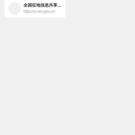
全国征地信息共享平台
https://z.mnr.gov.cn/