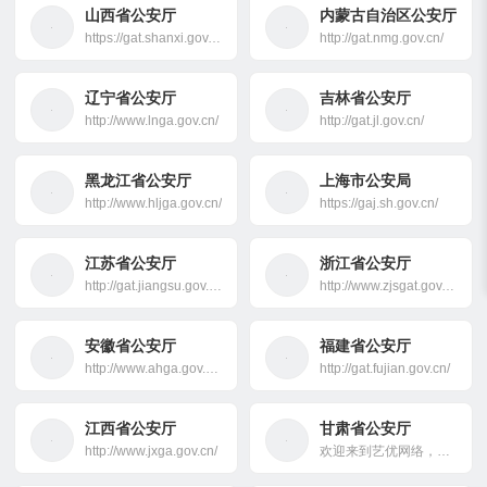
山西省公安厅
内蒙古自治区公安厅
https://gat.shanxi.gov.cn
http://gat.nmg.gov.cn/
辽宁省公安厅
吉林省公安厅
http://www.lnga.gov.cn/
http://gat.jl.gov.cn/
黑龙江省公安厅
上海市公安局
http://www.hljga.gov.cn/
https://gaj.sh.gov.cn/
江苏省公安厅
浙江省公安厅
http://gat.jiangsu.gov.cn/
http://www.zjsgat.gov.cn/
安徽省公安厅
福建省公安厅
http://www.ahga.gov.cn/
http://gat.fujian.gov.cn/
江西省公安厅
甘肃省公安厅
http://www.jxga.gov.cn/
欢迎来到艺优网络，您的全方位IT资讯与技术支持平台。我们提供专业的测评解析、Surface镜像下载、电脑和手机维修服务，以及网站建设和博客美化指导。探索丰富的资源库，包括软件、音乐、MV和字体下载，以及热门的WordPress插件和主题。无论是提升您的技术知识还是改善您的网站体验，艺优网是您理想的选择！