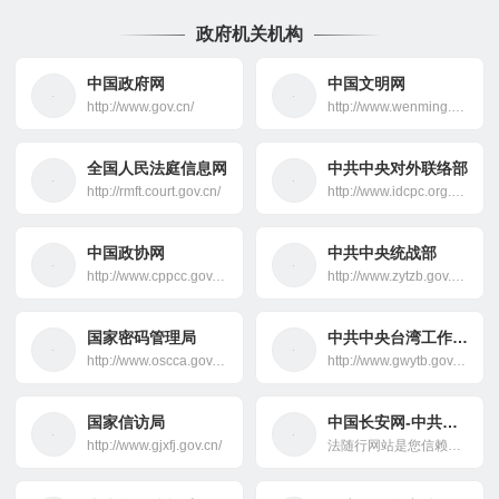
政府机关机构
中国政府网
中国文明网
http://www.gov.cn/
http://www.wenming.cn/
全国人民法庭信息网
中共中央对外联络部
http://rmft.court.gov.cn/
http://www.idcpc.org.cn/
中国政协网
中共中央统战部
http://www.cppcc.gov.cn/
http://www.zytzb.gov.cn/
国家密码管理局
中共中央台湾工作办公室
http://www.oscca.gov.cn/
http://www.gwytb.gov.cn/
国家信访局
中国长安网-中共中央政法委员会
http://www.gjxfj.gov.cn/
法随行网站是您信赖的法律伙伴，专注于提供专业的律师服务和全面的法律咨询。遇到商业合同、知识产权保护或个人法律纠纷时，我们的资深律师团队将为您导航，确保法律之路不再艰难。无论案件大小，我们都致力于为您提供精准而权威的解决方案，并保障您的权利。法随行，法律问题的专业解答者，与您同行每一步。