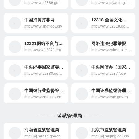
http://www.12389.gov.cn/
http://www.piyao.org.cn/
中国扫黄打非网
12318 全国文化市场举报平台
http://www.shdf.gov.cn/
http://www.12318.gov.cn
12321网络不良与垃圾信息举报中心
网络违法犯罪举报
https://www.12321.cn/
http://www.cyberpolice.cn/
中央纪委国家监委举报
中央网信办（国家互联网信息办公室）举报中心
http://www.12388.gov.cn/
http://www.12377.cn/
中国银行业监督管理委员会
中国证券监督管理委员会
http://www.cbrc.gov.cn
http://www.csrc.gov.cn
监狱管理局
河南省监狱管理局
北京市监狱管理局
http://jyj.henan.gov.cn/
http://jyj.beijing.gov.cn/