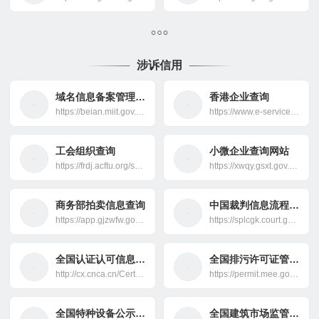
涉诉信用
域名信息备案管理系统
香港企业查询
https://beian.miit.gov.cn/
https://www.e-services.cr.gov.hk/
工会组织查询
小微企业查询网站
https://frdj.acftu.org/sso/login.jsp
https://xwqy.gsxt.gov.cn/
商务部拍卖信息查询
中国裁判信息流程信息网
https://app.gjzwfw.gov.cn/
https://splcgk.court.gov.cn/
全国认证认可信息公共服务平台
全国排污许可证管理信息平台
http://cx.cnca.cn/CertECloud/index/index/page
https://permit.mee.gov.cn/
全国特种设备公示信息查询平台
全国建筑市场监管公共服务平台