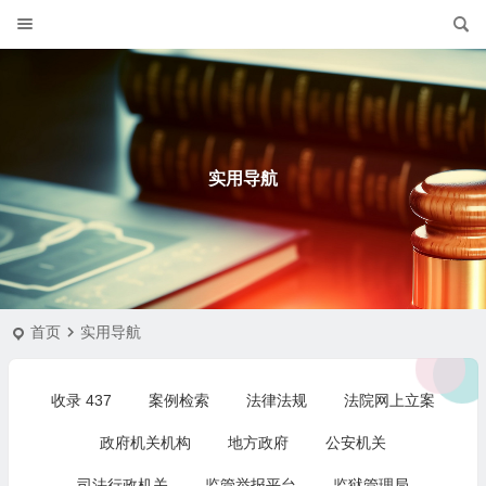
实用导航
首页
实用导航
收录
437
案例检索
法律法规
法院网上立案
政府机关机构
地方政府
公安机关
司法行政机关
监管举报平台
监狱管理局