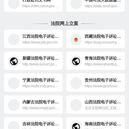
行政处罚文书网
中国司法大数据服务网
https://cfws.samr.gov.cn/
https://data.court.gov.cn/pages/index.html
法院网上立案
江西法院电子诉讼服务平台
西藏法院电子诉讼服务平台
https://www.jxfy.gov.cn/
https://xzgy.xzcourt.gov.cn/article/index/id/M8g2NzAwNSAOAAA.shtml
新疆法院电子诉讼服务平台
青海法院电子诉讼服务平台
http://www.xjcourt.gov.cn/
https://www.qhwsfy.gov.cn/
宁夏法院电子诉讼服务平台
贵州法院电子诉讼服务平台
https://ssfw.nxfy.gov.cn/ssfw/index.jhtml
https://www.guizhoucourt.gov.cn/wsla/index.jhtml
内蒙古法院电子诉讼服务平台
山西法院电子诉讼服务平台
http://www.nmgfy.gov.cn/
北京互联网法院,互联网法院,BIC,bic
吉林法院电子诉讼服务平台
海南法院电子诉讼服务平台