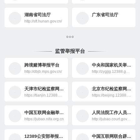
湖南省司法厅
广东省司法厅
http://sft.hunan.gov.cn/
监管举报平台
跨境赌博举报平台
中央和国家机关举报网站
http://dbjb.mps.gov.cn/
http://zygjjg.12388.gov.cn/
天津市纪检监察网上举报
北京市纪检监察网上举报
https://tianjin.12388.gov.cn/
https://beijing.12388.gov.cn/
中国互联网金融举报信息平台
人民法院工作人员违纪违法举报中心
https://jubao.nifa.org.cn
http://jubao.court.gov.cn/
12389公安部举报中心
中国互联网联合辟谣平台