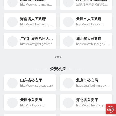
http://www.shaanxi.gov.cn/
法随行网站是您信赖的法律伙伴，专注于提供专业的律师服务和全面的法律咨询。遇到商业合同、知识产权保护或个人法律纠纷时，我们的资深律师团队将为您导航，确保法律之路不再艰难。无论案件大小，我们都致力于为您提供精准而权威的解决方案，并保障您的权利。法随行，法律问题的专业解答者，与您同行每一步。
海南省人民政府
天津市人民政府
http://www.hainan.gov.cn/
http://www.tj.gov.cn/
广西壮族自治区人民政府
湖北省人民政府
http://www.gxzf.gov.cn/
http://www.hubei.gov.cn/
公安机关
山东省公安厅
北京市公安局
http://www.sdga.gov.cn/
https://gaj.beijing.gov.cn
天津市公安局
河北省公安厅
http://ga.tj.gov.cn/
http://www.hebga.gov.cn/