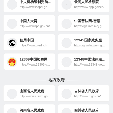
中央机构编制委员会办公室-中国机构编制网
最高人民检察院
http://www.scopsr.gov.cn/
http://www.spp.gov.cn/
中国人大网
中国普法网-智慧普法
http://www.npc.gov.cn/
http://legalinfo.moj.gov.cn/
信用中国
12345国家政务服务平台
https://www.creditchina.gov.cn/
https://gjzwfw.www.gov.cn/
12309中国检察网
12348中国法律服务网
https://www.12309.gov.cn/
http://www.12348.gov.cn
地方政府
山西省人民政府
吉林省人民政府
http://www.shanxi.gov.cn/
http://www.jl.gov.cn/
河南省人民政府
四川省人民政府