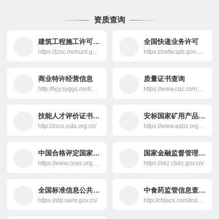
资质查询
建筑工程施工许可证电子证照查询
全国快递业务许可
https://jzsc.mohurd.gov.cn/data/elePermit
https://zwfw.spb.gov.cn/xkqy
商业特许经营信息
质量证书查询
http://txjy.syggs.mofcom.gov.cn/
https://www.cqc.com.cn/www/chinese/zscx/
技能人才评价证书全国联网查询
安标国家矿用产品安全标志中心
http://zscx.osta.org.cn/
https://www.aqbz.org/#/home
中国合格评定国家认可委员会
国家金融监督管理总局许可证查询
https://www.cnas.org.cn/
https://xkz.cbirc.gov.cn/
全国标准信息公共服务平台
中食药监管信息查询平台
https://std.samr.gov.cn/
http://cfdacx.com/index.aspx