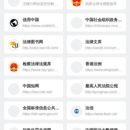
法随行网站是您信赖的法律伙伴，专注于提供专业的律师服务和全面的法律咨询。遇到商业合同、知识产权保护或个人法律纠纷时，我们的资深律师团队将为您导航，确保法律之路不再艰难。无论案件大小，我们都致力于为您提供精准而权威的解决方案，并保障您的权利。法随行，法律问题的专业解答者，与您同行每一步。
国家法律法规数据库
信用中国
中国社会组织政务服务平台
https://www.creditchina.gov.cn/
https://chinanpo.mca.gov.cn/
法律图书网
法律文库
http://www.law-lib.com/
http://lawdb.cncourt.org/
检察法律法规库
香港法例
https://www.spp.gov.cn/spp/flfgk/
https://www.elegislation.gov.hk/
中国知网
最高人民法院公报
https://law.cnki.net/
http://gongbao.court.gov.cn/
全国标准信息公共服务平台
法信
https://std.samr.gov.cn/
https://www.faxin.cn/