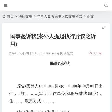
首页
法律文书
当事人参考民事诉讼文书样式
正文
民事起诉状(案外人提起执行异议之诉
用)
2024年2月23日 13:55:17
fasuixing
阅读模式
1,169
民事起诉状
原告(案外人)：×××，男/女，××××年××月××日出
生，×族，……(写明工作单位和职务或者职业)，
住……。联系方式：……。