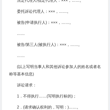
法定代理人/指定代理人：×××，……。
委托诉讼代理人：×××，……。
被告(申请执行人)：×××，……。
……
被告/第三人(被执行人)：×××，……。
……
(以上写明当事人和其他诉讼参加人的姓名或者名
称等基本信息)
诉讼请求：
1．不得执行……(写明执行标的)；
2．(请求确认权利的，写明：)……。