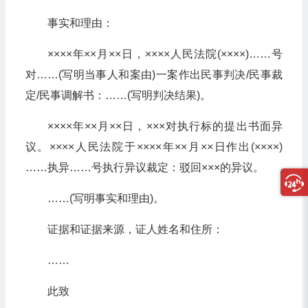
事实和理由：
××××年××月××日，××××人民法院(××××)……号
对……(写明当事人和案由)一案作出民事判决/民事裁
定/民事调解书：……(写明判决结果)。
××××年××月××日，×××对执行标的提出书面异
议。××××人民法院于××××年××月××日作出(××××)
……执异……号执行异议裁定：驳回×××的异议。
……(写明事实和理由)。
证据和证据来源，证人姓名和住所：
……
此致