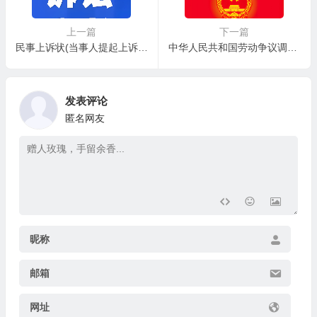
上一篇
下一篇
民事上诉状(当事人提起上诉用)
中华人民共和国劳动争议调解仲裁法（2007年通过）
发表评论
匿名网友
昵称
邮箱
网址