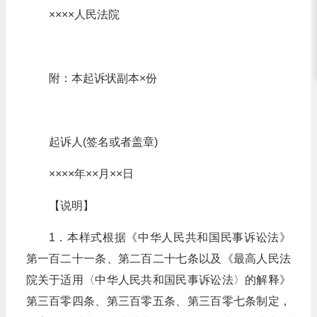
××××人民法院
附：本起诉状副本×份
起诉人(签名或者盖章)
××××年××月××日
【说明】
1．本样式根据《中华人民共和国民事诉讼法》
第一百二十一条、第二百二十七条以及《最高人民法
院关于适用〈中华人民共和国民事诉讼法〉的解释》
第三百零四条、第三百零五条、第三百零七条制定，