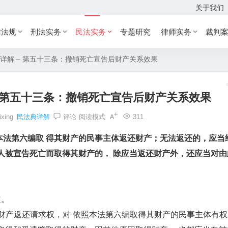
关于我们
律法规
刑法实务
民法实务
专题研究
律师实务
裁判
详解 – 第五十三条：撤销死亡宣告后财产关系效果
– 第五十三条：撤销死亡宣告后财产关系效果
ixing
民法典详解
评论
阅读模式
311
本法第六编取 得其财产的民事主体返还财产；无法返还的，应当
人被宣告死亡而取得其财产的， 除应当返还财产外，还应当对由
定。
产返还请求权，对 依照本法第六编取得其财产的民事主体有权