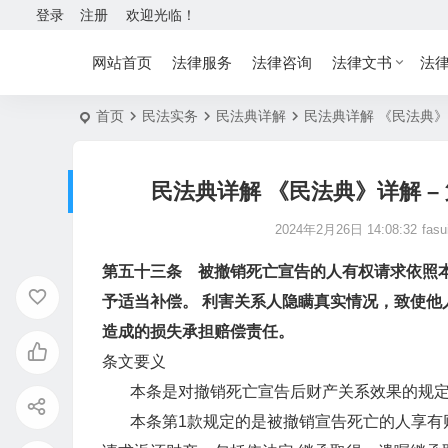
登录
注册
欢迎光临！
网站首页
法律服务
法律咨询
法律文书
法
首页
民法实务
民法典详解
民法典详解 《民法典》
民法典详解 《民法典》详解 
2024年2月26日 14:08:32
fasu
第五十三条 被撤销死亡宣告的人有权请求依照
予适当补偿。 利害关系人隐瞒真实情况，致使他
造成的损失承担赔偿责任。
条文要义
本条是对撤销死亡宣告后财产关系效果的规
本条第1款规定的是被撤销宣告死亡的人享有财