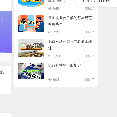
哪些内容？
13020009005
548
03/17
律师执业要了解的基本规范
有哪些？
739
03/17
北京不动产登记中心通讯地
址
1,910
03/17
执行管辖的一般规定
我们
604
03/17