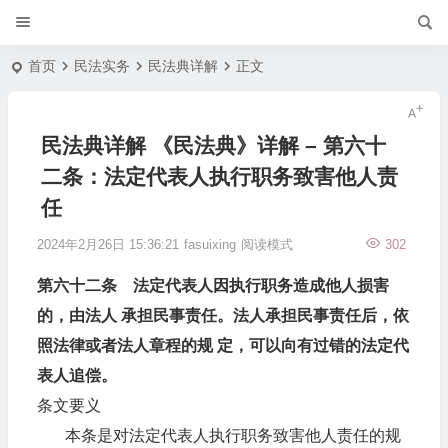
首页
民法实务
民法典详解
正文
民法典详解 《民法典》详解 – 第六十
二条：法定代表人执行职务致害他人责
任
2024年2月26日 15:36:21
fasuixing
阅读模式
302
第六十二条 法定代表人因执行职务造成他人损害
的，由法人 承担民事责任。法人承担民事责任后，依
照法律或者法人章程的规 定，可以向有过错的法定代
表人追偿。
条文要义
本条是对法定代表人执行职务致害他人责任的规