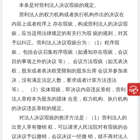
本条是对营利法人决议瑕疵的规定。
营利法人的权力机构或者执行机构作出的决议在
内容上或者程序上 存在瑕疵，构成营利法人的决议瑕
疵，应当适用法律规定的有关行为瑕 疵的规则，对其
予以纠正。营利法人决议瑕疵分为：（1）程序瑕
疵， 包括会议召集程序瑕疵（如通知存在瑕疵，会议
目的事项之外的决议 等）、会议方法瑕疵（如无表决
权，股东或者表决权受限制的股东出席 会议并参加表
决，没有满足法定人数，要求或者计算方法违法
等）。 （2）实体瑕疵，即决议内容违反章程，营利
法人章程本为股东的团体 合意，权力机构、执行机构
的决议违反章程的规定。
对法人决议瑕疵的救济方法是：（1）营利法人的
出资人享有撤销 权，可以请求人民法院对有瑕疵的会
议决议予以撤销，会议决议一经撤 销，就不再对法人