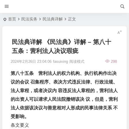
首页
民法实务
民法典详解
正文
民法典详解 《民法典》详解 – 第八十
五条：营利法人决议瑕疵
2024年2月26日 23:04:06
fasuixing
阅读模式
298
第八十五条 营利法人的权力机构、执行机构作出决
议的会议 召集程序、表决方式违反法律、行政法规、
法人章程，或者决议内 容违反法人章程的，营利法人
的出资人可以请求人民法院撤销该决 议，但是，营利
法人依据该决议与善意相对人形成的民事法律关系 不
受影响。
条文要义