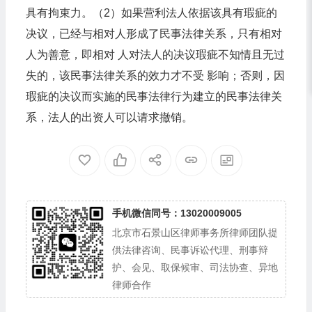
具有拘束力。（2）如果营利法人依据该具有瑕疵的
决议，已经与相对人形成了民事法律关系，只有相对
人为善意，即相对 人对法人的决议瑕疵不知情且无过
失的，该民事法律关系的效力才不受 影响；否则，因
瑕疵的决议而实施的民事法律行为建立的民事法律关
系，法人的出资人可以请求撤销。
手机微信同号：13020009005
北京市石景山区律师事务所律师团队提
供法律咨询、民事诉讼代理、刑事辩
护、会见、取保候审、司法协查、异地
律师合作