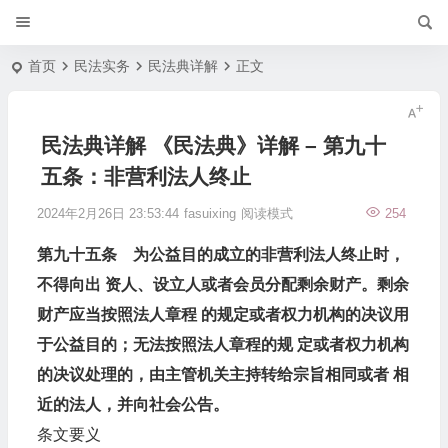
首页
民法实务
民法典详解
正文
民法典详解 《民法典》详解 – 第九十
五条：非营利法人终止
2024年2月26日 23:53:44
fasuixing
阅读模式
254
第九十五条 为公益目的成立的非营利法人终止时，
不得向出 资人、设立人或者会员分配剩余财产。剩余
财产应当按照法人章程 的规定或者权力机构的决议用
于公益目的；无法按照法人章程的规 定或者权力机构
的决议处理的，由主管机关主持转给宗旨相同或者 相
近的法人，并向社会公告。
条文要义