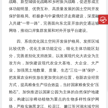
战略、新型城镇化战略和乡村振兴战略，促进形成主
体功能明显、优势互补、高质量发展的国土空间开发
保护新格局。积极参与中蒙俄经济走廊建设，深度融
入共建“一带一路”，完善面向东北亚开放的交通运输
网络，推动口岸集群发展和对外开放平台建设。
四、系统优化国土空间开发保护格局。发挥区域
比较优势，优化主体功能定位，细化主体功能区划
分，完善差别化支持政策。以发展现代化大农业为主
攻方向，加快建设现代农业大基地、大企业、大产
业，加强黑土地数量、质量、生态“三位一体”保护，
把发展农业科技放在更加突出的位置，创新农业经营
方式，提高粮食生产综合效益，当好国家粮食安全“压
舱石”。加快推进以国家公园为主体的自然保护地建
设，构建以珍稀动植物为重点的生物多样性保护网
络，严格实施黑龙江、松花江、嫩江等河湖水域空间