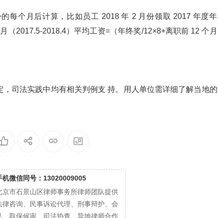
月后计算，比如员工 2018 年 2 月份领取 2017 年度
月（2017.5-2018.4）平均工资=（年终奖/12×8+离职前 12 个
定，司法实践中均有相关判例支 持。用人单位需详细了解当地的
手机微信同号：13020009005
北京市石景山区律师事务所律师团队提供
法律咨询、民事诉讼代理、刑事辩护、会
见、取保候审、司法协查、异地律师合作