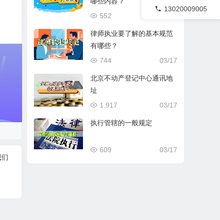
哪些内容？
13020009005
552
03/17
律师执业要了解的基本规范
有哪些？
744
03/17
北京不动产登记中心通讯地
址
1,917
03/17
执行管辖的一般规定
609
03/17
我们