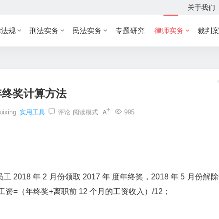
关于我们
律法规
刑法实务
民法实务
专题研究
律师实务
裁判
年终奖计算方法
uixing
实用工具
评论
阅读模式
995
8 年 2 月份领取 2017 年 度年终奖，2018 年 5 月份解
 平均工资=（年终奖+离职前 12 个月的工资收入）/12；