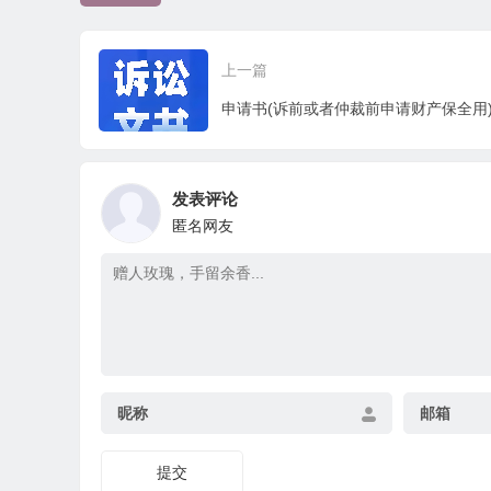
上一篇
申请书(诉前或者仲裁前申请财产保全用
发表评论
匿名网友
昵称
邮箱
提交