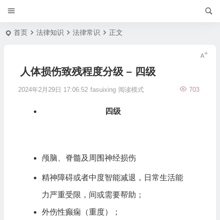
首页
法律知识
法律常识
正文
人体损伤致残程度分级 – 四级
2024年2月29日 17:06:52
fasuixing
阅读模式
703
四级
颅脑、脊髓及周围神经损伤
精神障碍或者中度智能减退，日常生活能
力严重受限，间或需要帮助；
外伤性癫痫（重度）；