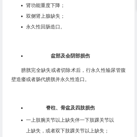
肾功能重度下降；
双侧肾上腺缺失；
永久性回肠造口。
盆部及会阴部损伤
膀胱完全缺失或者切除术后，行永久性输尿管腹
壁造瘘或者肠代膀胱并永久性造口。
脊柱、骨盆及四肢损伤
一上肢腕关节以上缺失伴一下肢踝关节以
上缺失，或者双下肢踝关节以上缺失；