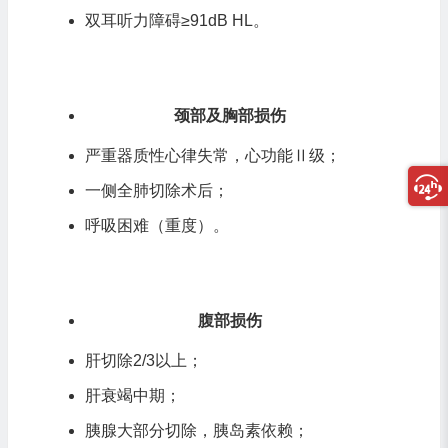
双耳听力障碍≥91dB HL。
颈部及胸部损伤
严重器质性心律失常，心功能Ⅱ级；
一侧全肺切除术后；
呼吸困难（重度）。
腹部损伤
肝切除2/3以上；
肝衰竭中期；
胰腺大部分切除，胰岛素依赖；