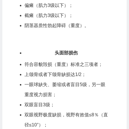
偏瘫（肌力3级以下）；
截瘫（肌力3级以下）；
阴茎器质性勃起障碍（重度）。
头面部损伤
符合容貌毁损（重度）标准之三项者；
上颌骨或者下颌骨缺损达1/2；
一眼球缺失、萎缩或者盲目5级，另一眼
重度视力损害；
双眼盲目3级；
双眼视野极度缺损，视野有效值≤8％（直
径≤10°）；