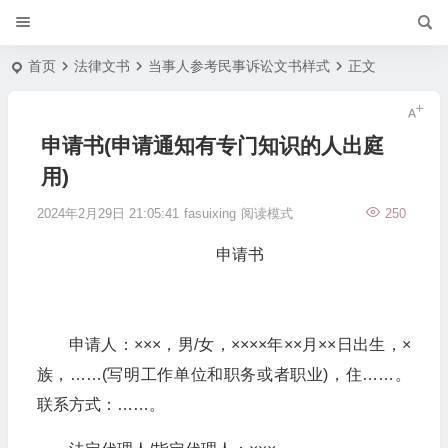
首页
法律文书
当事人参考民事诉讼文书样式
正文
申请书(申请通知有专门知识的人出庭
用)
2024年2月29日 21:05:41
fasuixing
阅读模式
250
申请书
申请人：×××，男/女，××××年××月××日出生，×
族，……(写明工作单位和职务或者职业)，住……。
联系方式：……。