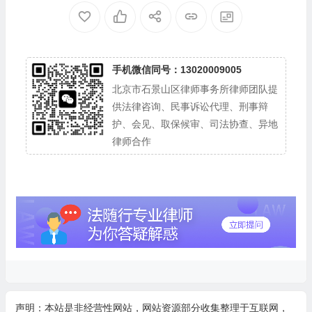
手机微信同号：13020009005
北京市石景山区律师事务所律师团队提
供法律咨询、民事诉讼代理、刑事辩
护、会见、取保候审、司法协查、异地
律师合作
声明：本站是非经营性网站，网站资源部分收集整理于互联网，