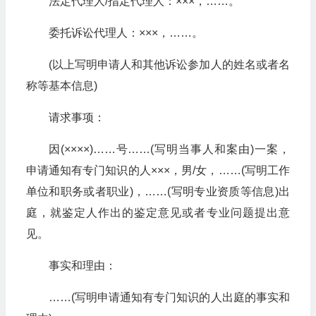
法定代理人/指定代理人：×××，……。
委托诉讼代理人：×××，……。
(以上写明申请人和其他诉讼参加人的姓名或者名
称等基本信息)
请求事项：
因(××××)……号……(写明当事人和案由)一案，
申请通知有专门知识的人×××，男/女，……(写明工作
单位和职务或者职业)，……(写明专业资质等信息)出
庭，就鉴定人作出的鉴定意见或者专业问题提出意
见。
事实和理由：
……(写明申请通知有专门知识的人出庭的事实和