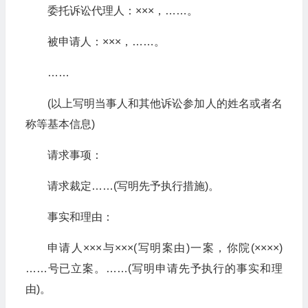
委托诉讼代理人：×××，……。
被申请人：×××，……。
……
(以上写明当事人和其他诉讼参加人的姓名或者名
称等基本信息)
请求事项：
请求裁定……(写明先予执行措施)。
事实和理由：
申请人×××与×××(写明案由)一案，你院(××××)
……号已立案。……(写明申请先予执行的事实和理
由)。