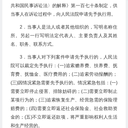
共和国民事诉讼法〉的解释》第一百七十条制定，供
当事人在诉讼过程中，向人民法院申请先予执行用。
2．当事人是法人或者其他组织的，写明名称住
所。另起一行写明法定代表人、主要负责人及其姓
名、职务、联系方式。
3．当事人对下列案件申请先予执行的，人民法
院可以裁定先予执行：(一)追索赡养费、扶养费、抚
育费、抚恤金、医疗费用的；(二)追索劳动报酬的；
(三)因情况紧急需要先予执行的。情况紧急包括：(一)
需要立即停止侵害、排除妨碍的；(二)需要立即制止
某项行为的；(三)追索恢复生产、经营急需的保险理
赔费的；(四)需要立即返还社会保险金、社会救助资
金的；(五)不立即返还款项，将严重影响权利人生活
和生产经营的。