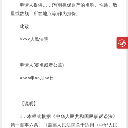
申请人提供……(写明担保财产的名称、性质、数
量或数额、所在地点等)作为担保。
此致
××××人民法院
申请人(签名或者公章)
××××年××月××日
【说明】
1．本样式根据《中华人民共和国民事诉讼法》
第一百零六条、《最高人民法院关于适用〈中华人民