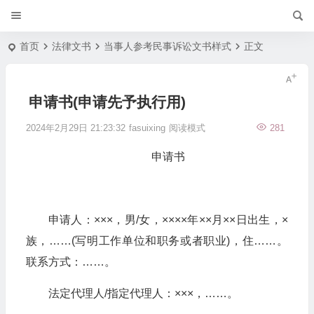
首页
法律文书
当事人参考民事诉讼文书样式
正文
申请书(申请先予执行用)
2024年2月29日 21:23:32
fasuixing
阅读模式
281
申请书
申请人：×××，男/女，××××年××月××日出生，×
族，……(写明工作单位和职务或者职业)，住……。
联系方式：……。
法定代理人/指定代理人：×××，……。