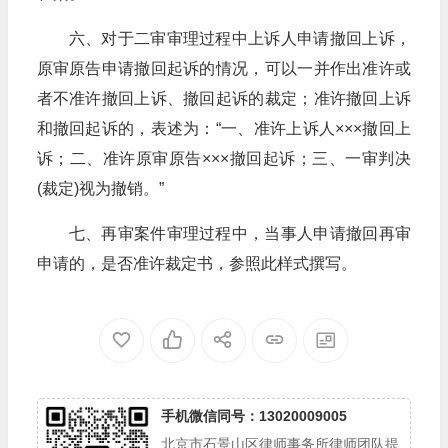
六、对于二审审理过程中上诉人申请撤回上诉，
原审原告申请撤回起诉的情况，可以一并作出准许或
者不准许撤回上诉、撤回起诉的裁定；准许撤回上诉
和撤回起诉的，表述为：“一、准许上诉人×××撤回上
诉；二、准许原审原告×××撤回起诉；三、一审判决
(裁定)视为撤销。”
七、再审案件审理过程中，当事人申请撤回再审
申请的，是否准许裁定书，参照此样式撰写。
手机微信同号：13020009005
北京市石景山区律师事务所律师团队提