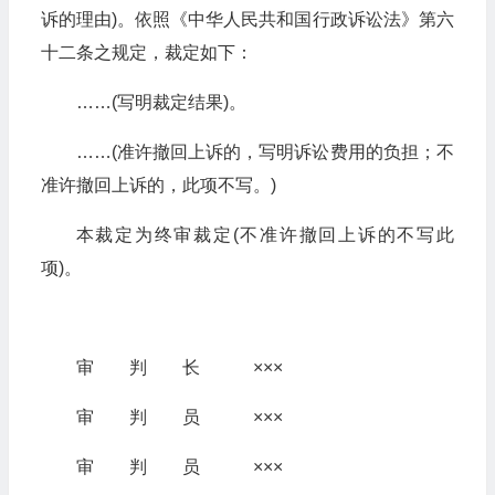
诉的理由)。依照《中华人民共和国行政诉讼法》第六
十二条之规定，裁定如下：
……(写明裁定结果)。
……(准许撤回上诉的，写明诉讼费用的负担；不
准许撤回上诉的，此项不写。)
本裁定为终审裁定(不准许撤回上诉的不写此
项)。
审 判 长 ×××
审 判 员 ×××
审 判 员 ×××