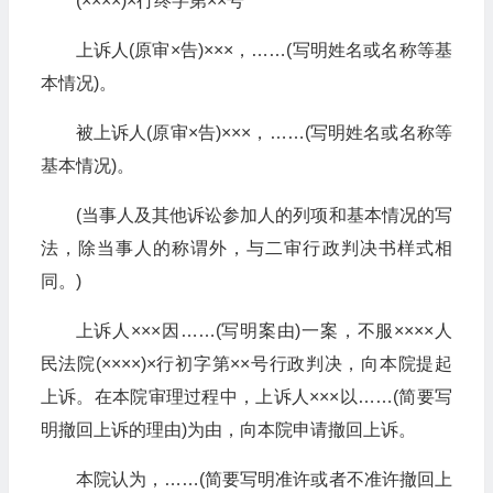
(××××)×行终字第××号
上诉人(原审×告)×××，……(写明姓名或名称等基
本情况)。
被上诉人(原审×告)×××，……(写明姓名或名称等
基本情况)。
(当事人及其他诉讼参加人的列项和基本情况的写
法，除当事人的称谓外，与二审行政判决书样式相
同。)
上诉人×××因……(写明案由)一案，不服××××人
民法院(××××)×行初字第××号行政判决，向本院提起
上诉。在本院审理过程中，上诉人×××以……(简要写
明撤回上诉的理由)为由，向本院申请撤回上诉。
本院认为，……(简要写明准许或者不准许撤回上