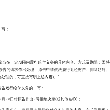
，写：
被告应当在一定期限内履行给付义务的具体内容、方式及期限；因特
原告的请求作出处理；原告申请依法履行返还财产、排除妨碍、
处理的，可直接写明上述内容)。”
被告履行给付义务的，写：
年××月××日对原告作出×号拒绝决定(或其他名称)；