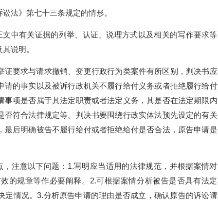
诉讼法》第七十三条规定的情形。
和正文中有关证据的列举、认证、说理方式以及相关的写作要求等
及其说明。
举证要求与请求撤销、变更行政行为类案件有所区别，判决书应
申请的事实以及被诉行政机关不履行给付义务或者拒绝履行给付
请事项是否属于其法定职责或者法定义务，其是否在法定期限内
是否符合法律规定等。判决书要围绕行政实体法预先设定的有关
，最后明确被告不履行给付或者拒绝给付是否合法，原告申请是
点，注意以下问题：1.写明应当适用的法律规范，并根据案情对
效的规章等作必要阐释。2.可根据案情分析被告是否具有法定
决定情况。3.分析原告申请的理由是否成立，确认原告的诉讼请