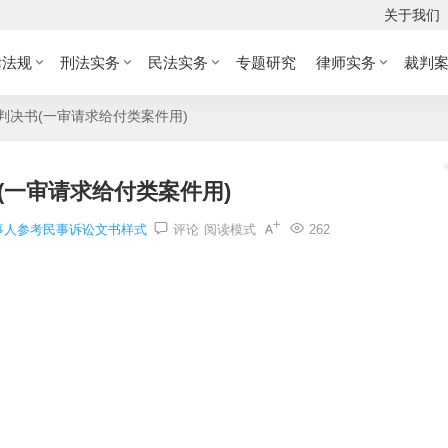
关于我们
律法规
刑法实务
民法实务
专题研究
律师实务
裁判
判决书(一审请求给付类案件用)
(一审请求给付类案件用)
事人参考民事诉讼文书样式
评论
阅读模式
262