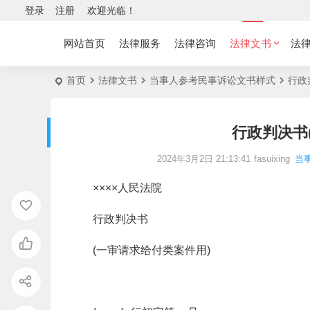
登录
注册
欢迎光临！
网站首页
法律服务
法律咨询
法律文书
法
首页
法律文书
当事人参考民事诉讼文书样式
行政
行政判决书
2024年3月2日 21:13:41
fasuixing
当
××××人民法院
行政判决书
(一审请求给付类案件用)