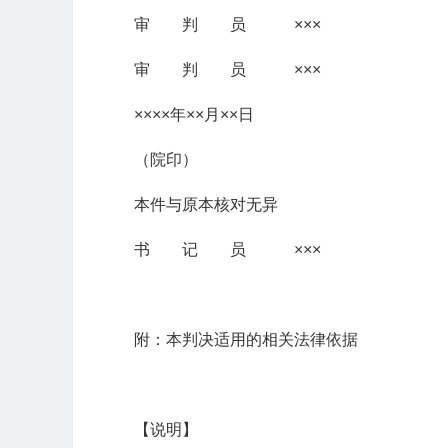
审 判 员 ×××
审 判 员 ×××
××××年××月××日
（院印）
本件与原本核对无异
书 记 员 ×××
附：本判决适用的相关法律依据
【说明】