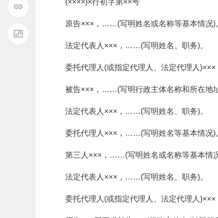
(××××)×行初字第××号
原告×××，……(写明姓名或名称等基本情况)
法定代表人×××，……(写明姓名、职务)。
委托代理人(或指定代理人、法定代理人)×××
被告×××，……(写明行政主体名称和所在地址
法定代表人×××，……(写明姓名、职务)。
委托代理人×××，……(写明姓名等基本情况)
第三人×××，……(写明姓名或名称等基本情况
法定代表人×××，……(写明姓名、职务)。
委托代理人(或指定代理人、法定代理人)×××