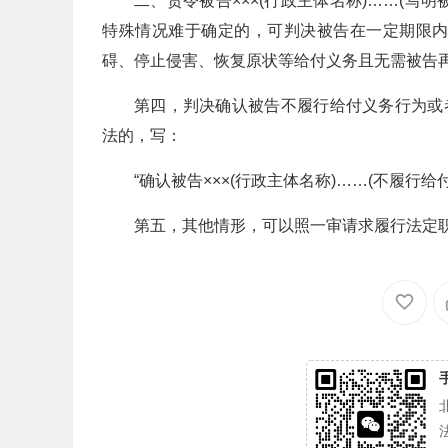
二、责令被告×××(行政主体名称)……(
特殊情况难于确定的，可判决被告在一定期限
碍、停止侵害、恢复原状等给付义务且无需被告再
第四，判决确认被告不履行给付义务行为或者于
法的，写：
“确认被告×××(行政主体名称)……(不履行
第五，其他情形，可以照一审请求履行法定