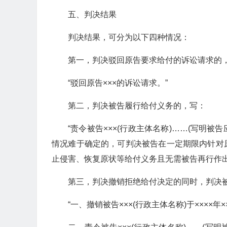
五、判决结果
判决结果，可分为以下四种情况：
第一，判决驳回原告要求给付的诉讼请求的
“驳回原告×××的诉讼请求。”
第二，判决被告履行给付义务的，写：
“责令被告×××(行政主体名称)……(写明
情况难于确定的，可判决被告在一定期限内针对
止侵害、恢复原状等给付义务且无需被告再行作出
第三，判决撤销拒绝给付决定的同时，判决
“一、撤销被告×××(行政主体名称)于××××