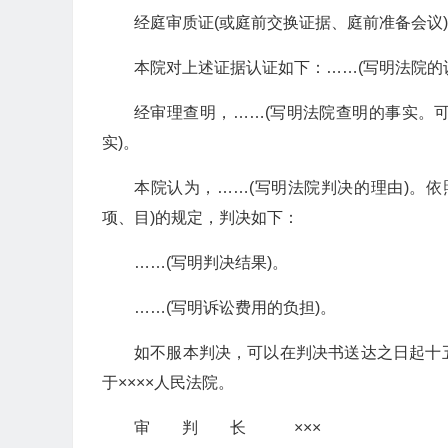
经庭审质证(或庭前交换证据、庭前准备会议)
本院对上述证据认证如下：……(写明法院的
经审理查明，……(写明法院查明的事实。
实)。
本院认为，……(写明法院判决的理由)。
项、目)的规定，判决如下：
……(写明判决结果)。
……(写明诉讼费用的负担)。
如不服本判决，可以在判决书送达之日起十
于××××人民法院。
审 判 长 ×××