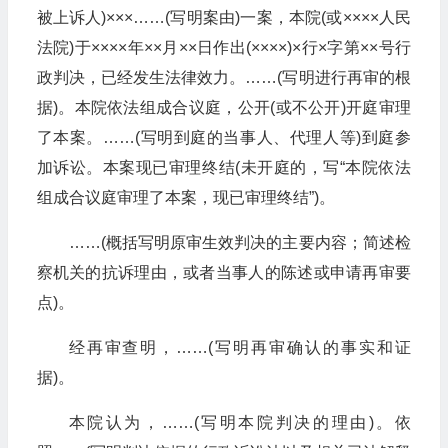
被上诉人)×××……(写明案由)一案，本院(或××××人民
法院)于××××年××月××日作出(××××)×行×字第××号行
政判决，已经发生法律效力。……(写明进行再审的根
据)。本院依法组成合议庭，公开(或不公开)开庭审理
了本案。……(写明到庭的当事人、代理人等)到庭参
加诉讼。本案现已审理终结(未开庭的，写“本院依法
组成合议庭审理了本案，现已审理终结”)。
……(概括写明原审生效判决的主要内容；简述检
察机关的抗诉理由，或者当事人的陈述或申请再审要
点)。
经再审查明，……(写明再审确认的事实和证
据)。
本院认为，……(写明本院判决的理由)。依