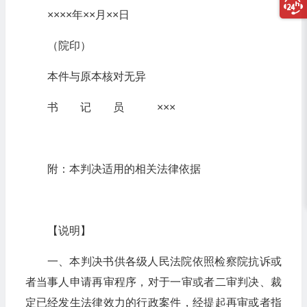
××××年××月××日
（院印）
本件与原本核对无异
书 记 员 ×××
附：本判决适用的相关法律依据
【说明】
一、本判决书供各级人民法院依照检察院抗诉或
者当事人申请再审程序，对于一审或者二审判决、裁
定已经发生法律效力的行政案件，经提起再审或者指