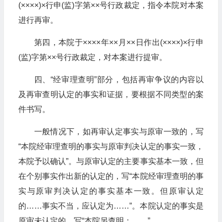
(××××)×行申(监)字第××号行政裁定，指令本院对本案
进行再审。
第四，本院于××××年××月××日作出(××××)×行申
(监)字第××号行政裁定，对本案进行提审。
四、“经审理查明”部分，包括再审争议的内容以
及再审查明认定的事实和证据，要根据不同类型的案
件书写。
一般情况下，如再审认定事实与原审一致的，写
“本院经审理查明的事实与原审判决认定的事实一致，
本院予以确认”。与原审认定的主要事实基本一致，但
在个别事实作出新的认定的，写“本院经审理查明的事
实与原审判决认定的事实基本一致。但原审认定
的……事实不当，应认定为……”。本院认定的事实是
原审未认定的，写“本院另查明：……”。