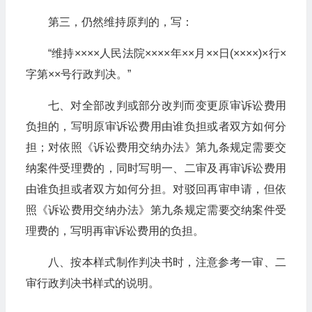
第三，仍然维持原判的，写：
“维持××××人民法院××××年××月××日(××××)×行×
字第××号行政判决。”
七、对全部改判或部分改判而变更原审诉讼费用
负担的，写明原审诉讼费用由谁负担或者双方如何分
担；对依照《诉讼费用交纳办法》第九条规定需要交
纳案件受理费的，同时写明一、二审及再审诉讼费用
由谁负担或者双方如何分担。对驳回再审申请，但依
照《诉讼费用交纳办法》第九条规定需要交纳案件受
理费的，写明再审诉讼费用的负担。
八、按本样式制作判决书时，注意参考一审、二
审行政判决书样式的说明。