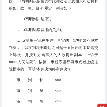
照……(写明判决依据的行政诉讼法以及相关司法解释
的条、款、项、目)的规定，判决如下：
……(写明判决结果)。
……(写明诉讼费用的负担)。
……(按第一审程序进行再审的，写明“如不服本
判决，可以在判决书送达之日起十五日内向本院递交
上诉状，并按对方当事人的人数提出副本，上诉于
××××人民法院”。按第二审程序进行再审或者上级法
院提审的，写明“本判决为终审判决”)。
审 判 长 ×××
审 判 员 ×××
审 判 员 ×××