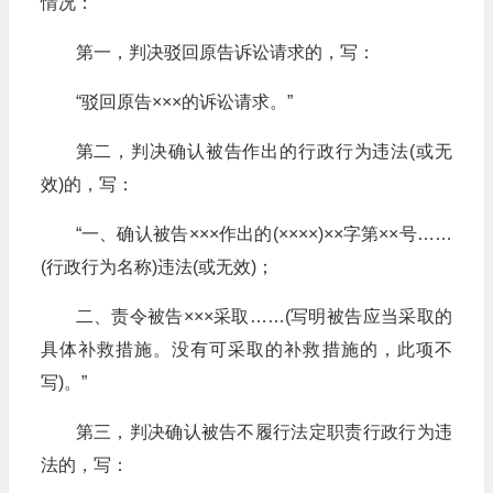
情况：
第一，判决驳回原告诉讼请求的，写：
“驳回原告×××的诉讼请求。”
第二，判决确认被告作出的行政行为违法(或无
效)的，写：
“一、确认被告×××作出的(××××)××字第××号……
(行政行为名称)违法(或无效)；
二、责令被告×××采取……(写明被告应当采取的
具体补救措施。没有可采取的补救措施的，此项不
写)。”
第三，判决确认被告不履行法定职责行政行为违
法的，写：