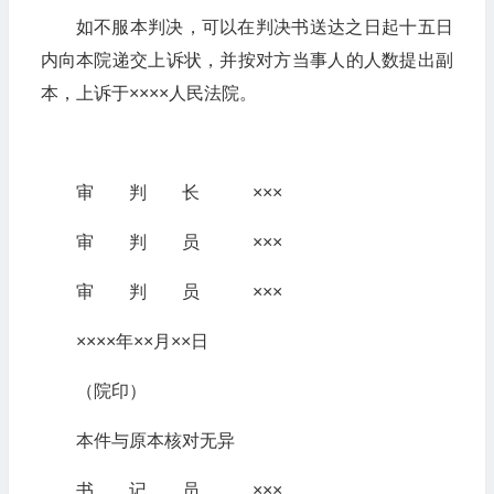
如不服本判决，可以在判决书送达之日起十五日
内向本院递交上诉状，并按对方当事人的人数提出副
本，上诉于××××人民法院。
审 判 长 ×××
审 判 员 ×××
审 判 员 ×××
××××年××月××日
（院印）
本件与原本核对无异
书 记 员 ×××