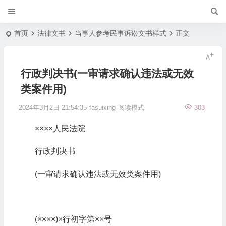
首页
法律文书
当事人参考民事诉讼文书样式
正文
行政判决书(一审请求确认违法或无效
类案件用)
2024年3月2日 21:54:35
fasuixing
阅读模式
303
××××人民法院
行政判决书
(一审请求确认违法或无效类案件用)
(××××)×行初字第××号