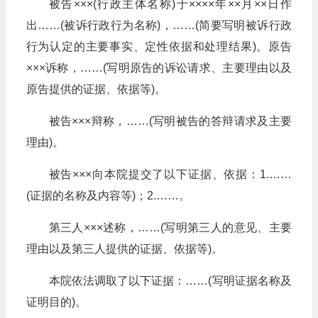
被告×××(行政主体名称)于××××年××月××日作
出……(被诉行政行为名称)，……(简要写明被诉行政
行为认定的主要事实、定性依据和处理结果)。原告
×××诉称，……(写明原告的诉讼请求、主要理由以及
原告提供的证据、依据等)。
被告×××辩称，……(写明被告的答辩请求及主要
理由)。
被告×××向本院提交了以下证据、依据：1.……
(证据的名称及内容等)；2.……。
第三人×××述称，……(写明第三人的意见、主要
理由以及第三人提供的证据、依据等)。
本院依法调取了以下证据：……(写明证据名称及
证明目的)。