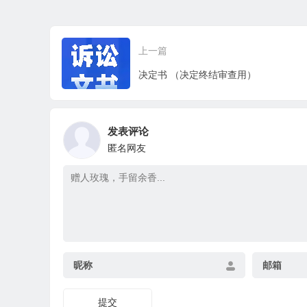
上一篇
决定书 （决定终结审查用）
发表评论
匿名网友
昵称
邮箱
提交