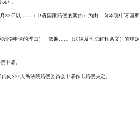
情况）。
××月××日以……（申请国家赔偿的案由）为由，向本院申请国家
家赔偿申请的理由），依照……（法律及司法解释条文）的规定
赔偿申请。
内向×××人民法院赔偿委员会申请作出赔偿决定。