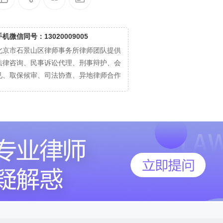
手机微信同号：13020009005
北京市石景山区律师事务所律师团队提供
法律咨询、民事诉讼代理、刑事辩护、会
见、取保候审、司法协查、异地律师合作