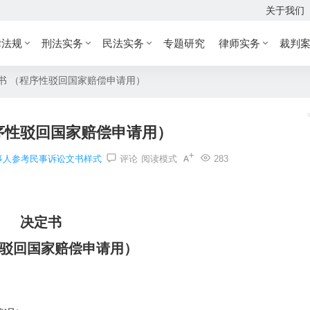
关于我们
律法规
刑法实务
民法实务
专题研究
律师实务
裁判
书 （程序性驳回国家赔偿申请用）
序性驳回国家赔偿申请用）
事人参考民事诉讼文书样式
评论
阅读模式
283
决定书
驳回国家赔偿申请用）