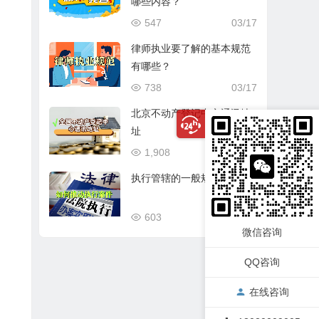
哪些内容？
547
03/17
律师执业要了解的基本规范
有哪些？
738
03/17
北京不动产登记中心通讯地
址
1,908
03/17
执行管辖的一般规定
603
03/17
微信咨询
QQ咨询
在线咨询