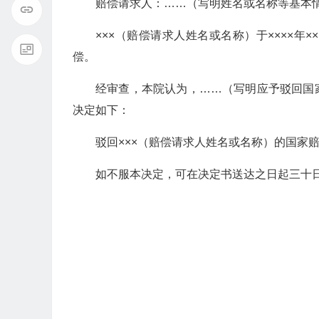
赔偿请求人：……（写明姓名或名称等基本
×××（赔偿请求人姓名或名称）于××××年
偿。
经审查，本院认为，……（写明应予驳回国
决定如下：
驳回×××（赔偿请求人姓名或名称）的国家
如不服本决定，可在决定书送达之日起三十日