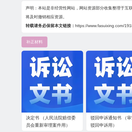
声明：本站是非经营性网站，网站资源部分收集整理于互
将及时撤销相应资源。
转载请务必保留本文链接：
https://www.fasuixing.com/191
补正材料
决定书 （人民法院赔偿委
驳回申诉通知书 （
员会重新审理案件用）
驳回申诉用）