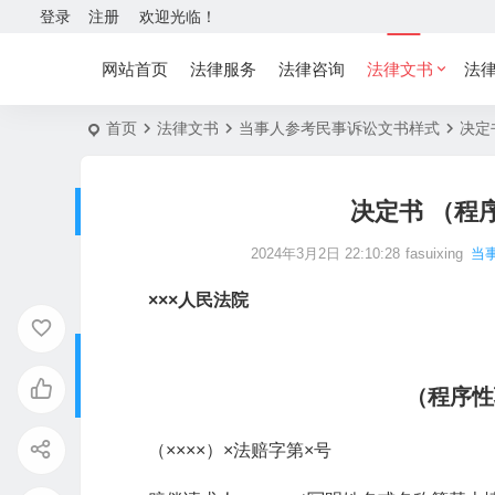
登录
注册
欢迎光临！
网站首页
法律服务
法律咨询
法律文书
法
首页
法律文书
当事人参考民事诉讼文书样式
决定
决定书 （程
2024年3月2日 22:10:28
fasuixing
当
×××人民法院
（程序性
（××××）×法赔字第×号