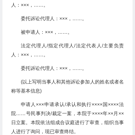
人：×××，……。
委托诉讼代理人：×××，……。
被申请人：×××，……。
法定代理人/指定代理人/法定代表人/主要负责
人：×××，……。
委托诉讼代理人：×××，……。
(以上写明当事人和其他诉讼参加人的姓名或者名
称等基本信息)
申请人×××申请承认/承认和执行××××国××××法
院……号民事判决/裁定一案，本院于××××年××月××
日立案。本院依法组成合议庭进行了审查，组织当事
人进行了询问，现已审查终结。