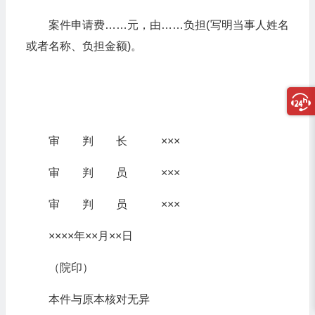
案件申请费……元，由……负担(写明当事人姓名
或者名称、负担金额)。
审 判 长 ×××
审 判 员 ×××
审 判 员 ×××
××××年××月××日
（院印）
本件与原本核对无异