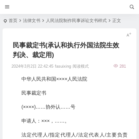
首页
法律文书
人民法院制作民事诉讼文书样式
正文
民事裁定书(承认和执行外国法院生效
判决、裁定用)
2024年3月2日 22:42:45
fasuixing
阅读模式
281
中华人民共和国××××人民法院
民事裁定书
(××××)……协外认……号
申请人：×××，……。
法定代理人/指定代理人/法定代表人/主要负责