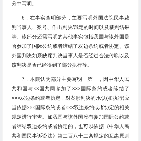
分中写明。
6．在事实查明部分，主要写明外国法院民事裁
判当事人、案号、作出判决/裁定的时间以及裁判结果
等。该部分还需写明的其他事实包括我国与该外国是
否参加了国际公约或者缔结了双边条约或者协定、该
外国判决如系缺席判决当事人是否经过合法传唤以及
该判决是否已经得到了部分执行等。
7．本院认为部分主要写明：第一，因中华人民
共和国与××国共同参加了×××国际条约或者缔结了
×××双边条约或者协定，对案涉判决的承认(和执行)应
当依据×××国际条约或者×××双边条约或者协定的相关
规定进行审查。如我国与该外国没有参加国际公约或
者缔结双边条约或者协定的，也可以依据《中华人民
共和国民事诉讼法》第二百八十二条规定的互惠原则