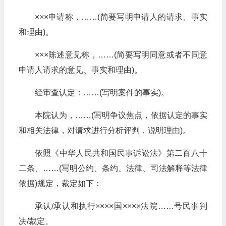
×××申请称，……(简要写明申请人的请求、事实
和理由)。
×××陈述意见称，……(简要写明同意或者不同意
申请人请求的意见、事实和理由)。
经审查认定：……(写明案件的事实)。
本院认为，……(写明争议焦点，依据认定的事实
和相关法律，对请求进行分析评判，说明理由)。
依照《中华人民共和国民事诉讼法》第二百八十
二条、……(写明公约、条约、法律、司法解释等法律
依据)规定，裁定如下：
承认/承认和执行××××国××××法院……号民事判
决/裁定。