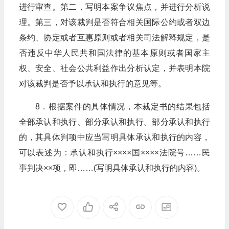
进行审查。第二，写明本案争议焦点，并进行分析说
理。第三，对该裁判是否符合相关国际公约或者双边
条约、协定或者互惠原则或者相关司法解释规定，是
否违反中华人民共和国法律的基本原则或者国家主
权、安全、社会公共利益作出分析认定，并表明本院
对该裁判是否予以承认和执行的意见等。
8．根据案件的具体情况，本裁定书的结果包括
全部承认和执行、部分承认和执行。部分承认和执行
的，其具体判项中应当写明具体承认和执行的内容，
可以表述为：承认和执行××××国××××法院号……民
事判决××项，即……(写明具体承认和执行的内容)。