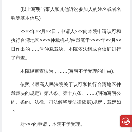
(以上写明当事人和其他诉讼参加人的姓名或者名
称等基本信息)
××××年××月××日，申请人×××向本院申请认可和
执行台湾地区××××仲裁机构/仲裁庭于××××年××月××
日作出的……号仲裁裁决。本院依法组成合议庭进行
了审查。
本院经审查认为，……(写明不予受理的理由)。
依照《最高人民法院关于认可和执行台湾地区仲
裁裁决的规定》第八条、第十八条、……(明确写明公
约、条约、法律、司法解释等法律依据)规定，裁定如
下：
对×××的申请，本院不予受理。