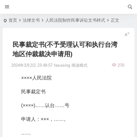
首页
法律文书
人民法院制作民事诉讼文书样式
正文
民事裁定书(不予受理认可和执行台湾
地区仲裁裁决申请用)
2024年3月2日 23:49:57
fasuixing
阅读模式
270
××××人民法院
民事裁定书
(××××)……认台……号
申请人：×××，……。
……