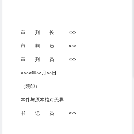
审 判 长 ×××
审 判 员 ×××
审 判 员 ×××
××××年××月××日
（院印）
本件与原本核对无异
书 记 员 ×××