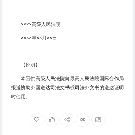
××××高级人民法院
××××年××月××日
【说明】
本函供高级人民法院向最高人民法院国际合作局
报送协助外国送达司法文书或司法外文书的送达证明
时使用。