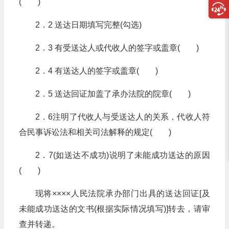
( )
2．2 送达日期填写完整(勾选)
2．3 有受送达人或代收人的签字或盖章( )
2．4 有送达人的签字或盖章( )
2．5 送达回证加盖了承办法院的院章( )
2．6注明了代收人与受送达人的关系，代收人符
合民事诉讼法和相关司法解释的规定( )
2．7(如送达不成功)说明了未能成功送达的原因
( )
现将××××人民法院承办部门出具的送达回证[及
未能成功送达的文书(根据实际情况填写)]转去，请审
查并转递。