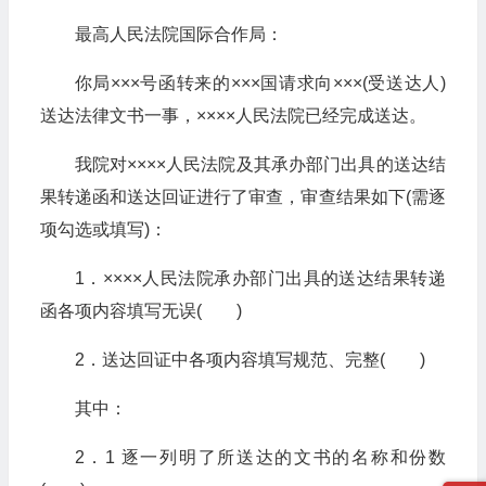
最高人民法院国际合作局：
你局×××号函转来的×××国请求向×××(受送达人)
送达法律文书一事，××××人民法院已经完成送达。
我院对××××人民法院及其承办部门出具的送达结
果转递函和送达回证进行了审查，审查结果如下(需逐
项勾选或填写)：
1．××××人民法院承办部门出具的送达结果转递
函各项内容填写无误( )
2．送达回证中各项内容填写规范、完整( )
其中：
2．1 逐一列明了所送达的文书的名称和份数