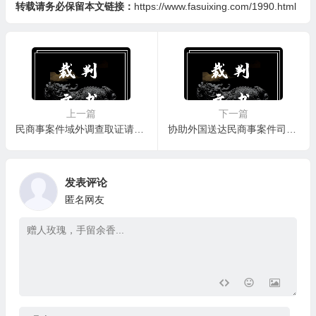
转载请务必保留本文链接：
https://www.fasuixing.com/1990.html
上一篇
下一篇
民商事案件域外调查取证请求转递函(供地方各级人民法院依据海牙取证公约委托外国调查取证，高级人民法院向最高人民法院国际合作局转递请求书用)
协助外国送达民商事案件司法文书/司法外文书转递函(供最高人民法院国际合作局向高级人民法院转递需予送达的司法文书/司法外文书用)
发表评论
匿名网友