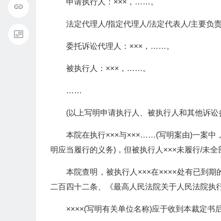
申请执行人：×××，……。
法定代理人/指定代理人/法定代表人/主要负责
委托诉讼代理人：×××，……。
被执行人：×××，……。
……
(以上写明申请执行人、被执行人和其他诉讼
本院在执行×××与×××……(写明案由)一案中
明应当履行的义务)，但被执行人×××未履行/未
本院查明，被执行人×××在××××处有已到
二百四十二条、《最高人民法院关于人民法院执行
××××(写明有关单位名称)应于收到本裁定书