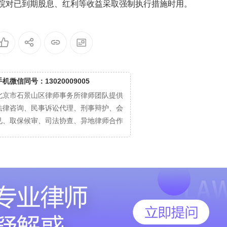
民法院对已到期股息、红利等收益采取强制执行措施时用。
手机微信同号：13020009005
北京市石景山区律师事务所律师团队提供
法律咨询、民事诉讼代理、刑事辩护、会
见、取保候审、司法协查、异地律师合作