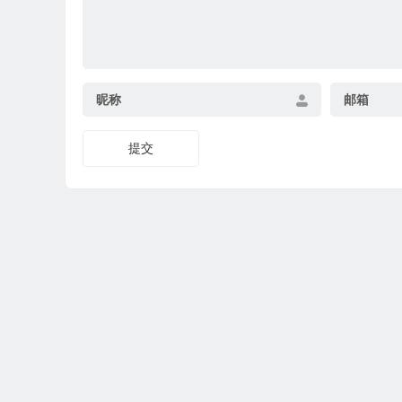
昵称
邮箱
提交