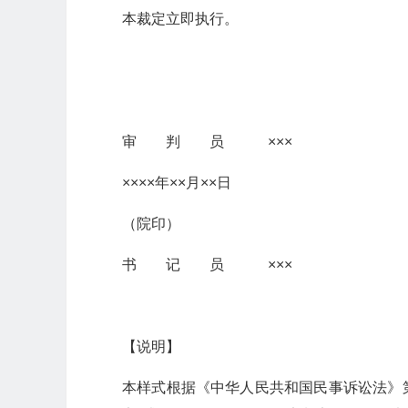
本裁定立即执行。
审 判 员 ×××
××××年××月××日
（院印）
书 记 员 ×××
【说明】
本样式根据《中华人民共和国民事诉讼法》