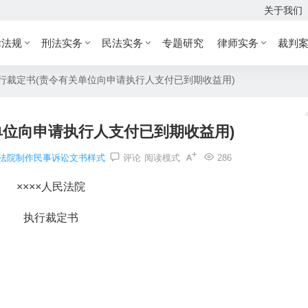
关于我们
律法规
刑法实务
民法实务
专题研究
律师实务
裁判
行裁定书(责令有关单位向申请执行人支付已到期收益用)
单位向申请执行人支付已到期收益用)
法院制作民事诉讼文书样式
评论
阅读模式
286
××××人民法院
执行裁定书