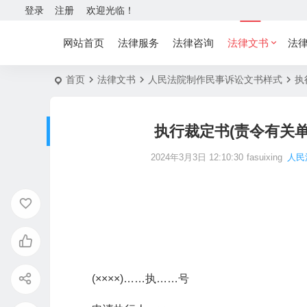
登录
注册
欢迎光临！
网站首页
法律服务
法律咨询
法律文书
法
首页
法律文书
人民法院制作民事诉讼文书样式
执
执行裁定书(责令有关
2024年3月3日 12:10:30
fasuixing
人民
(××××)……执……号