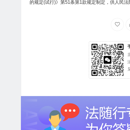
的规定(试行)》第51条第1款规定制定，供人