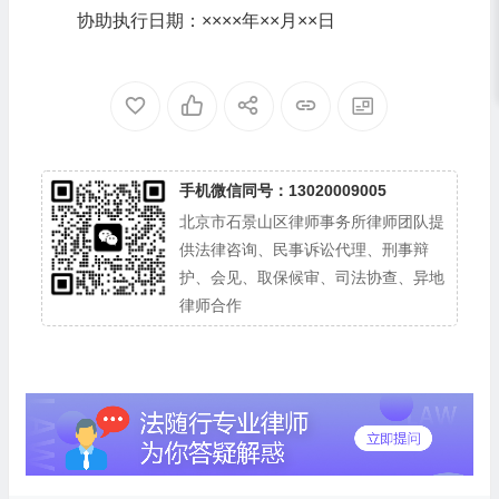
协助执行日期：××××年××月××日
手机微信同号：13020009005
北京市石景山区律师事务所律师团队提
供法律咨询、民事诉讼代理、刑事辩
护、会见、取保候审、司法协查、异地
律师合作