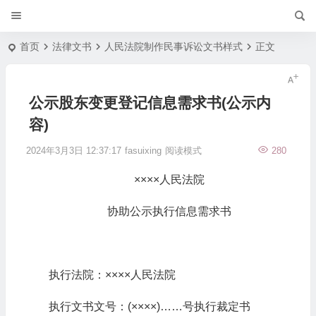
首页
法律文书
人民法院制作民事诉讼文书样式
正文
公示股东变更登记信息需求书(公示内
容)
2024年3月3日 12:37:17
fasuixing
阅读模式
280
××××人民法院
协助公示执行信息需求书
执行法院：××××人民法院
执行文书文号：(××××)……号执行裁定书