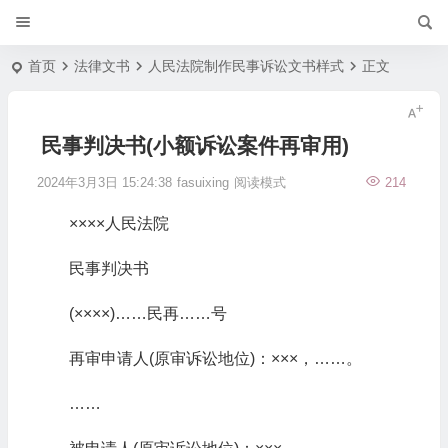
首页
法律文书
人民法院制作民事诉讼文书样式
正文
民事判决书(小额诉讼案件再审用)
2024年3月3日 15:24:38
fasuixing
阅读模式
214
××××人民法院
民事判决书
(××××)……民再……号
再审申请人(原审诉讼地位)：×××，……。
……