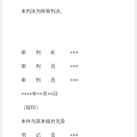
本判决为终审判决。
审 判 长 ×××
审 判 员 ×××
审 判 员 ×××
××××年××月××日
（院印）
本件与原本核对无异
书 记 员 ×××