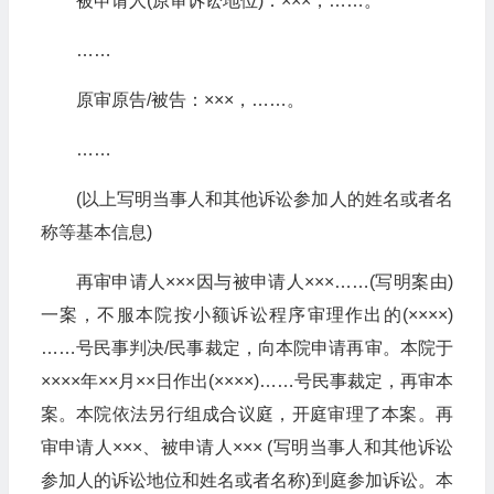
被申请人(原审诉讼地位)：×××，……。
……
原审原告/被告：×××，……。
……
(以上写明当事人和其他诉讼参加人的姓名或者名
称等基本信息)
再审申请人×××因与被申请人×××……(写明案由)
一案，不服本院按小额诉讼程序审理作出的(××××)
……号民事判决/民事裁定，向本院申请再审。本院于
××××年××月××日作出(××××)……号民事裁定，再审本
案。本院依法另行组成合议庭，开庭审理了本案。再
审申请人×××、被申请人××× (写明当事人和其他诉讼
参加人的诉讼地位和姓名或者名称)到庭参加诉讼。本