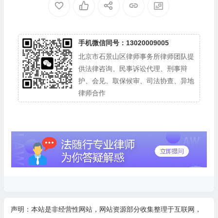
手机微信同号：13020009005
北京市石景山区律师事务所律师团队提
供法律咨询、民事诉讼代理、刑事辩
护、会见、取保候审、司法协查、异地
律师合作
声明：本站是非经营性网站，网站资源部分收集整理于互联网，