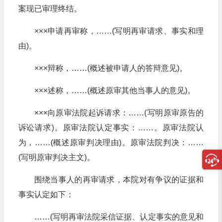
案现已审理终结。
×××申请再审称，……(写明再审请求、事实和理
由)。
×××辩称，……(概述被申请人的答辩意见)。
×××述称，……(概述原审其他当事人的意见)。
×××向原审法院起诉请求：……(写明原审原告的
诉讼请求)。原审法院认定事实：……。原审法院认
为，……(概述原审判决理由)。原审法院判决：……
(写明原审判决主文)。
围绕当事人的再审请求，本院对有争议的证据和
事实认定如下：
……(写明再审法院采信证据、认定事实的意见和