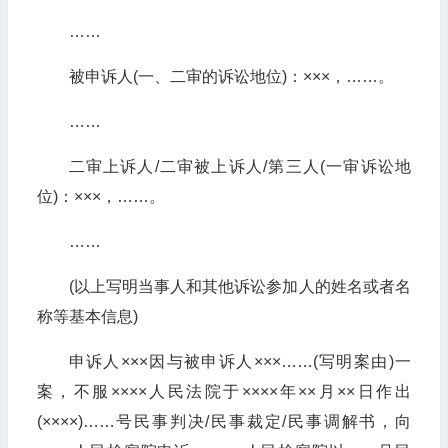
……
被申诉人(一、二审的诉讼地位)：×××，……。
……
二审上诉人/二审被上诉人/第三人(一审诉讼地
位)：×××，……。
……
(以上写明当事人和其他诉讼参加人的姓名或者名
称等基本信息)
申诉人×××因与被申诉人×××……(写明案由)一
案，不服××××人民法院于××××年××月××日作出
(××××)……号民事判决/民事裁定/民事调解书，向