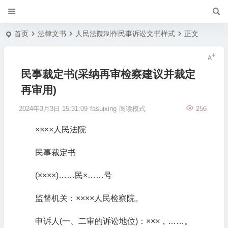
首页
法律文书
人民法院制作民事诉讼文书样式
正文
民事裁定书(采纳再审检察建议并裁定
再审用)
2024年3月3日 15:31:09
fasuixing
阅读模式
256
××××人民法院
民事裁定书
(××××)……民×……号
监督机关：××××人民检察院。
申诉人(一、二审的诉讼地位)：×××，……。