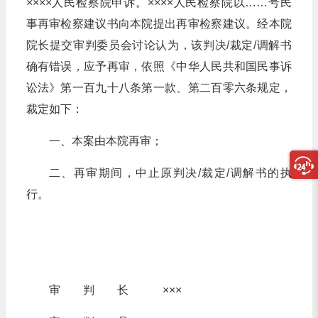
××××人民检察院申诉。××××人民检察院以……号民
事再审检察建议书向本院提出再审检察建议。经本院
院长提交审判委员会讨论认为，该判决/裁定/调解书
确有错误，应予再审，依照《中华人民共和国民事诉
讼法》第一百九十八条第一款、第二百零六条规定，
裁定如下：
一、本案由本院再审；
二、再审期间，中止原判决/裁定/调解书的执
行。
审 判 长 ×××