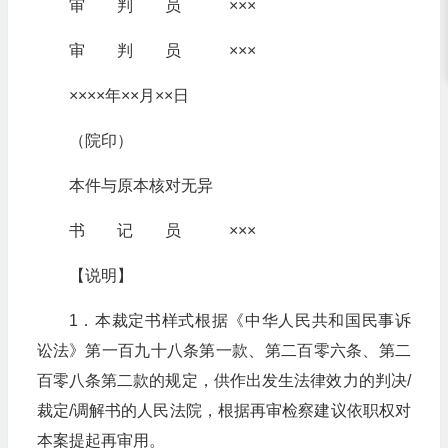
审 判 员 ×××
审 判 员 ×××
××××年××月××日
（院印）
本件与原本核对无异
书 记 员 ×××
【说明】
1．本裁定书样式根据《中华人民共和国民事诉
讼法》第一百九十八条第一款、第二百零六条、第二
百零八条第二款的规定，供作出发生法律效力的判决/
裁定/调解书的人民法院，根据再审检察建议依职权对
本案提起再审用。