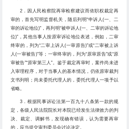
2．因人民检察院再审检察建议而依职权裁定再
审的，首先写明监督机关，随后列明“申诉人(一、二
审的诉讼地位)”，再列明“被申诉人(一、二审的诉讼地
位)”，其他当事人按原审诉讼地位表述，例如，二审
终审的，列为“二审上诉人(一审原告)”或“二审被上诉
人(一审被告)”等；一审终审的，列为“原审原告”或“原
审被告”“原审第三人”。鉴于裁定再审时，案件尚未进
入审理程序，对于当事人的基本情况，仍依原审裁判
文书列明；尚未委托代理人的，委托代理人一项予以
省略。
3．根据民事诉讼法第一百九十八条第一款的规
定，各级人民法院院长对本院已经发生法律效力的判
决、裁定、调解书，发现确有错误，认为需要再审
的，应当提交审判委员会讨论决定。