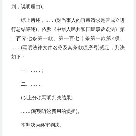
判，说明理由)。
综上所述，……(对当事人的再审请求是否成立进
行总结评述)。依照《中华人民共和国民事诉讼法》第
二百零七条第一款、第一百七十条第一款第×项、
……(写明法律文件名称及其条款项序号)规定，判决
如下：
一、……；
二、……。
(以上分项写明判决结果)
……(写明诉讼费用的负担)。
本判决为终审判决。