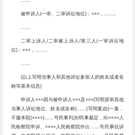
……
被申诉人(一审、二审诉讼地位)：×××，……。
……
二审上诉人/二审被上诉人/第三人(一审诉讼地
位)：×××，……。
……
(以上写明当事人和其他诉讼参加人的姓名或者名
称等基本信息)
申诉人×××因与被申诉人×××及×××(写明原审其他
当事人诉讼地位、姓名或名称)……(写明案由)一案，
不服本院(××××)……号民事判决/民事裁定，向××××人
民检察院申诉。××××人民检察院作出……号民事抗诉