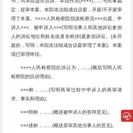
书，向本院提出抗诉。本院作出(××××)……号民事裁
定，提审本案。本院依法组成合议庭，开庭/不开庭审
理了本案。××××人民检察院指派检察员×××出庭。申
诉人×××、被申诉人×××(写明当事人和其他诉讼参加
人的诉讼地位和姓名或者名称)到庭参加诉讼。(未开
庭的，写明：本院依法组成合议庭审理了本案)。本案
现已审理终结。
××××人民检察院抗诉认为，……(概括写明人民
检察院的抗诉理由)。
×××称，……(写明再审过程中申诉人的再审请
求、事实和理由)。
×××辩称，……(概述被申诉人的答辩意见)。
×××述称，……(概述原审其他当事人的意见)。