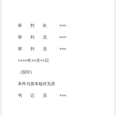
审 判 长 ×××
审 判 员 ×××
审 判 员 ×××
××××年××月××日
（院印）
本件与原本核对无异
书 记 员 ×××