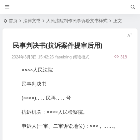
首页
法律文书
人民法院制作民事诉讼文书样式
正文
民事判决书(抗诉案件提审后用)
2024年3月3日 15:42:26
fasuixing
阅读模式
318
××××人民法院
民事判决书
(××××)……民再……号
抗诉机关：××××人民检察院。
申诉人(一审、二审诉讼地位)：×××，……。