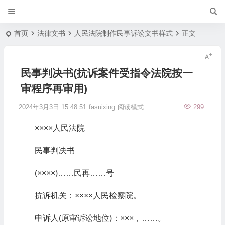
首页
法律文书
人民法院制作民事诉讼文书样式
正文
民事判决书(抗诉案件受指令法院按一
审程序再审用)
2024年3月3日 15:48:51
fasuixing
阅读模式
299
××××人民法院
民事判决书
(××××)……民再……号
抗诉机关：××××人民检察院。
申诉人(原审诉讼地位)：×××，……。