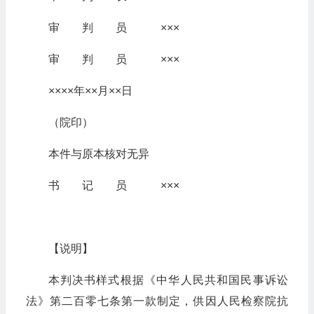
审 判 员 ×××
审 判 员 ×××
××××年××月××日
（院印）
本件与原本核对无异
书 记 员 ×××
【说明】
本判决书样式根据《中华人民共和国民事诉讼
法》第二百零七条第一款制定，供因人民检察院抗