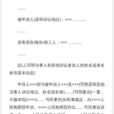
……
被申诉人(原审诉讼地位)：×××，……。
……
原审原告/被告/第三人：×××，……。
……
(以上写明当事人和其他诉讼参加人的姓名或者名
称等基本信息)
申诉人×××因与被申诉人×××及×××(写明原审其他
当事人诉讼地位、姓名或名称)……(写明案由)一案，
不服本院(××××)……号民事判决/民事裁定，向××××人
民检察院申诉。××××人民检察院作出……号民事抗诉