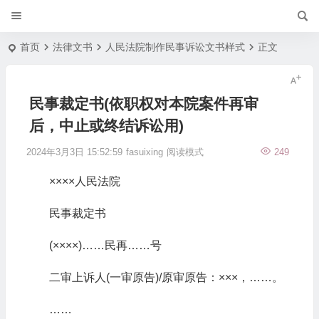
首页
法律文书
人民法院制作民事诉讼文书样式
正文
民事裁定书(依职权对本院案件再审
后，中止或终结诉讼用)
2024年3月3日 15:52:59
fasuixing
阅读模式
249
××××人民法院
民事裁定书
(××××)……民再……号
二审上诉人(一审原告)/原审原告：×××，……。
……