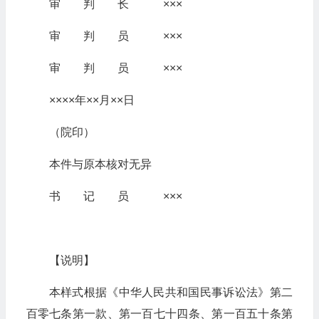
审 判 长 ×××
审 判 员 ×××
审 判 员 ×××
××××年××月××日
（院印）
本件与原本核对无异
书 记 员 ×××
【说明】
本样式根据《中华人民共和国民事诉讼法》第二
百零七条第一款、第一百七十四条、第一百五十条第