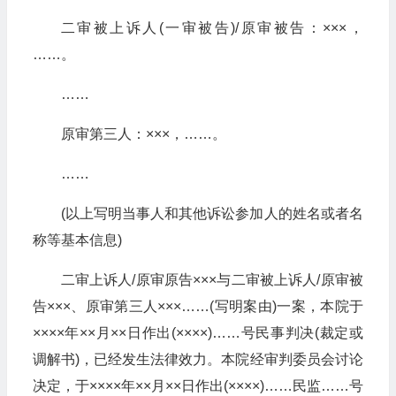
二审被上诉人(一审被告)/原审被告：×××，
……。
……
原审第三人：×××，……。
……
(以上写明当事人和其他诉讼参加人的姓名或者名
称等基本信息)
二审上诉人/原审原告×××与二审被上诉人/原审被
告×××、原审第三人×××……(写明案由)一案，本院于
××××年××月××日作出(××××)……号民事判决(裁定或
调解书)，已经发生法律效力。本院经审判委员会讨论
决定，于××××年××月××日作出(××××)……民监……号