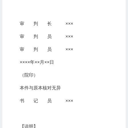
审 判 长 ×××
审 判 员 ×××
审 判 员 ×××
××××年××月××日
（院印）
本件与原本核对无异
书 记 员 ×××
【说明】