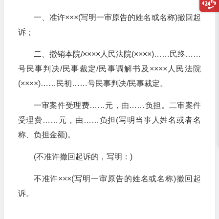
一、准许×××(写明一审原告的姓名或名称)撤回起
诉；
二、撤销本院/××××人民法院(××××)……民终……
号民事判决/民事裁定/民事调解书及××××人民法院
(××××)……民初……号民事判决/民事裁定。
一审案件受理费……元，由……负担。二审案件
受理费……元，由……负担(写明当事人姓名或者名
称、负担金额)。
(不准许撤回起诉的，写明：)
不准许×××(写明一审原告的姓名或名称)撤回起
诉。