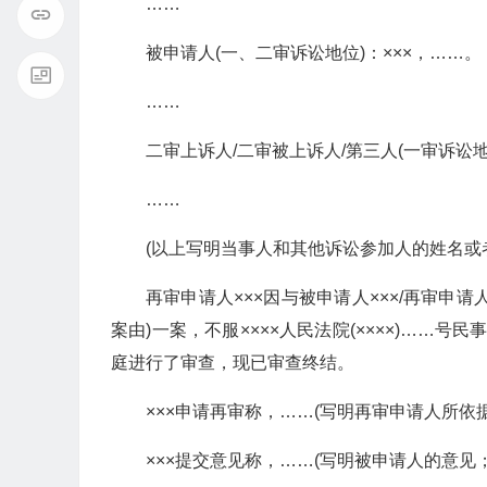
……
被申请人(一、二审诉讼地位)：×××，……。
……
二审上诉人/二审被上诉人/第三人(一审诉讼地
……
(以上写明当事人和其他诉讼参加人的姓名或
再审申请人×××因与被申请人×××/再审申请
案由)一案，不服××××人民法院(××××)……
庭进行了审查，现已审查终结。
×××申请再审称，……(写明再审申请人所依
×××提交意见称，……(写明被申请人的意见