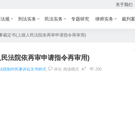
关于我们
律法规
刑法实务
民法实务
专题研究
律师实务
裁判
事裁定书(上级人民法院依再审申请指令再审用)
人民法院依再审申请指令再审用)
法院制作民事诉讼文书样式
评论
阅读模式
200
。