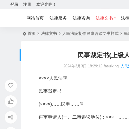
登录
注册
欢迎光临！
网站首页
法律服务
法律咨询
法律文书
法
首页
法律文书
人民法院制作民事诉讼文书样式
民
民事裁定书(上级
2024年3月3日 18:29:12
fasuixing
人民
××××人民法院
民事裁定书
(××××)……民申……号
再审申请人(一、二审诉讼地位)：×××，……