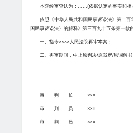
本院经审查认为：……(依据认定的事实和相
依照《中华人民共和国民事诉讼法》第二百
国民事诉讼法〉的解释》第三百九十五条第一款
一、指令××××人民法院再审本案；
二、再审期间，中止原判决/原裁定/原调解
审 判 长 ×××
审 判 员 ×××
审 判 员 ×××