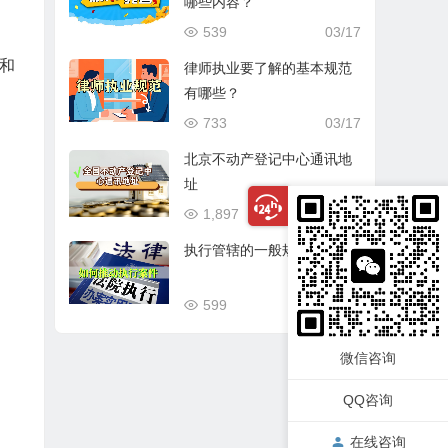
哪些内容？
539
03/17
和
律师执业要了解的基本规范
有哪些？
733
03/17
北京不动产登记中心通讯地
址
1,897
03/17
执行管辖的一般规定
599
03/17
微信咨询
QQ咨询
在线咨询