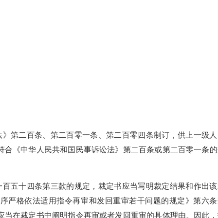
法》第二百条、第二百零一条、第二百零四条制订，供上一级人
符合《中华人民共和国民事诉讼法》第二百条或第二百零一条的
一百五十四条第三款的规定，裁定书应当写明裁定结果和作出该
程序严格依法适用指令再审和发回重审若干问题的规定》第六条
应当在裁定书中阐明指令再审或者发回重审的具体理由。因此，