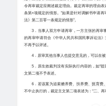
令再审裁定应阐述裁定理由。裁定再审的理由表述
条第×项规定的情形。”如果是针对调解书申请再
法》第二百零一条规定的情形”。
3．当事人双方申请再审，一方主张的再审
的再审申请符合《中华人民共和国民事诉讼法》
不再予以评述。
4．原审其他当事人也提交意见的，可以在
5．原生效裁判没有实际执行内容的，如“驳回
文第二项不予表述。
6．若该案为追索赡养费、扶养费、抚育费
不中止执行的，裁定主文第二项表述为：“二、再审