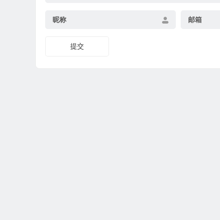
昵称
邮箱
提交