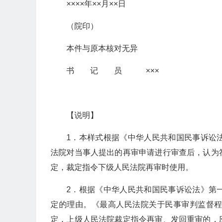
××××年××月××日
（院印）
本件与原本核对无异
书 记 员 ×××
【说明】
1．本样式根据《中华人民共和国民事诉讼
法院对当事人提出的再审申请进行审查后，认为
定，裁定指令下级人民法院再审时使用。
2．根据《中华人民共和国民事诉讼法》第
定的理由。《最高人民法院关于民事审判监督
定，上级人民法院裁定指令再审、发回重审的，