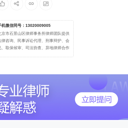
手机微信同号：13020009005
北京市石景山区律师事务所律师团队提供
法律咨询、民事诉讼代理、刑事辩护、会
见、取保候审、司法协查、异地律师合作