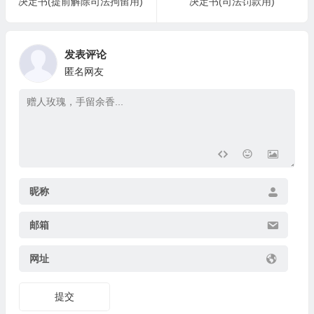
决定书(提前解除司法拘留用)
决定书(司法罚款用)
发表评论
匿名网友
昵称
邮箱
网址
提交