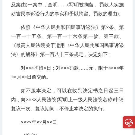
及案由)一案中，查明……(写明被拘留、罚款人实施
妨害民事诉讼行为的事实和予以拘留、罚款的理由)。
依照《中华人民共和国民事诉讼法》第×条、第
一百一十五条、第一百一十六条第一款、第三款、
《最高人民法院关于适用〈中华人民共和国民事诉讼
法〉的解释》第一百八十三条规定，决定如下：
对×××拘留×日；对×××罚款……元，限于××××年
××月××日前交纳。
如不服本决定，可以在收到决定书之日起三日
内，向××××人民法院(写明上一级人民法院名称)申请
复议一次。复议期间，不停止本决定的执行。
××××年××月××日