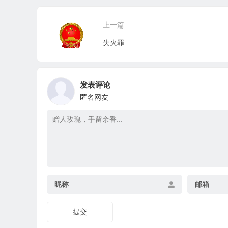
上一篇
失火罪
发表评论
匿名网友
昵称
邮箱
提交