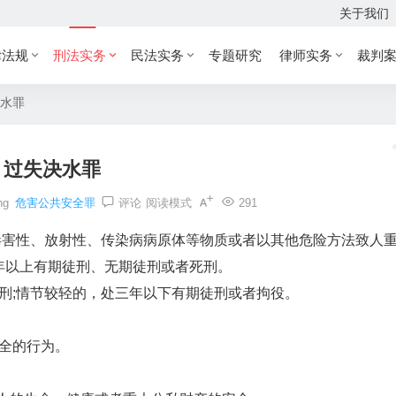
关于我们
律法规
刑法实务
民法实务
专题研究
律师实务
裁判
水罪
过失决水罪
ng
危害公共安全罪
评论
阅读模式
291
害性、放射性、传染病病原体等物质或者以其他危险方法致人
年以上有期徒刑、无期徒刑或者死刑。
;情节较轻的，处三年以下有期徒刑或者拘役。
全的行为。