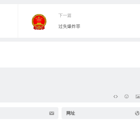
下一篇
过失爆炸罪
网址