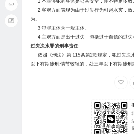
1.本罪侵犯的客体是公共安全，即不特定多数
2.客观方面表现为由于过失行为引起水灾，致
为。
3.犯罪主体为一般主体。
4.主观方面是出于过失，包括过于自信的过失
过失决水罪的刑事责任
依照《刑法》第 115条第2款规定，犯过失决
以下有期徒刑;情节较轻的，处三年以下有期徒刑