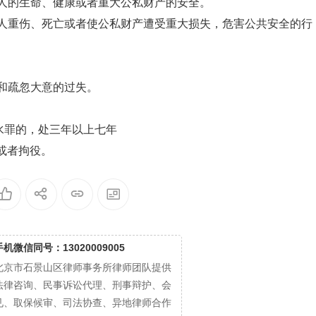
人的生命、健康或者重大公私财产的安全。
人重伤、死亡或者使公私财产遭受重大损失，危害公共安全的行
和疏忽大意的过失。
水罪的，处三年以上七年
或者拘役。
手机微信同号：13020009005
北京市石景山区律师事务所律师团队提供
法律咨询、民事诉讼代理、刑事辩护、会
见、取保候审、司法协查、异地律师合作