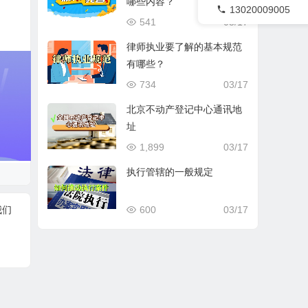
哪些内容？
13020009005
541
03/17
律师执业要了解的基本规范
有哪些？
734
03/17
北京不动产登记中心通讯地
址
1,899
03/17
执行管辖的一般规定
600
03/17
我们