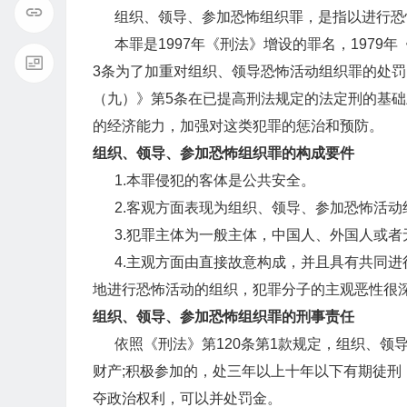
组织、领导、参加恐怖组织罪，是指以进行恐
本罪是1997年《刑法》增设的罪名，1979
3条为了加重对组织、领导恐怖活动组织罪的处罚，
（九）》第5条在已提高刑法规定的法定刑的基
的经济能力，加强对这类犯罪的惩治和预防。
组织、领导、参加恐怖组织罪的构成要件
1.本罪侵犯的客体是公共安全。
2.客观方面表现为组织、领导、参加恐怖活动
3.犯罪主体为一般主体，中国人、外国人或者
4.主观方面由直接故意构成，并且具有共同进
地进行恐怖活动的组织，犯罪分子的主观恶性很
组织、领导、参加恐怖组织罪的刑事责任
依照《刑法》第120条第1款规定，组织、领
财产;积极参加的，处三年以上十年以下有期徒刑
夺政治权利，可以并处罚金。