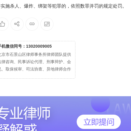
并实施杀人、爆炸、绑架等犯罪的，依照数罪并罚的规定处罚。
手机微信同号：13020009005
北京市石景山区律师事务所律师团队提供
法律咨询、民事诉讼代理、刑事辩护、会
见、取保候审、司法协查、异地律师合作