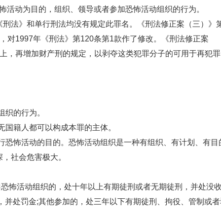
怖活动为目的，组织、领导或者参加恐怖活动组织的行为。
年《刑法》和单行刑法均没有规定此罪名。《刑法修正案（三）》
对1997年《刑法》第120条第1款作了修改。《刑法修正案
础上，再增加财产刑的规定，以剥夺这类犯罪分子的可用于再犯罪
组织的行为。
无国籍人都可以构成本罪的主体。
行恐怖活动的目的。恐怖活动组织是一种有组织、有计划、有目
深，社会危害极大。
导恐怖活动组织的，处十年以上有期徒刑或者无期徒刑，并处没
，并处罚金;其他参加的，处三年以下有期徒刑、拘役、管制或者