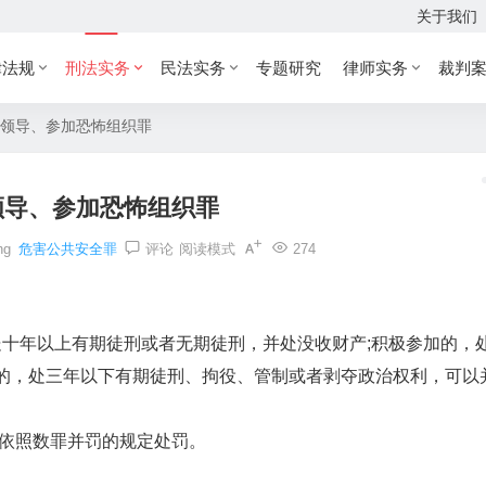
关于我们
律法规
刑法实务
民法实务
专题研究
律师实务
裁判
领导、参加恐怖组织罪
领导、参加恐怖组织罪
ng
危害公共安全罪
评论
阅读模式
274
十年以上有期徒刑或者无期徒刑，并处没收财产;积极参加的，
加的，处三年以下有期徒刑、拘役、管制或者剥夺政治权利，可以
依照数罪并罚的规定处罚。