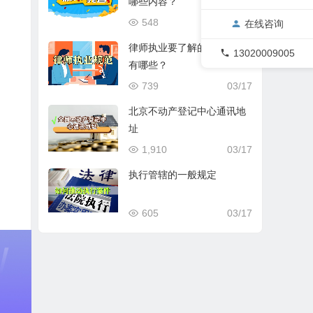
哪些内容？
548
03/17
在线咨询
律师执业要了解的基本规范
13020009005
有哪些？
739
03/17
北京不动产登记中心通讯地
址
1,910
03/17
执行管辖的一般规定
605
03/17