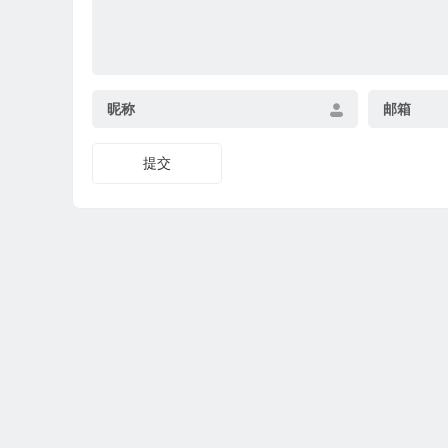
昵称
邮箱
提交