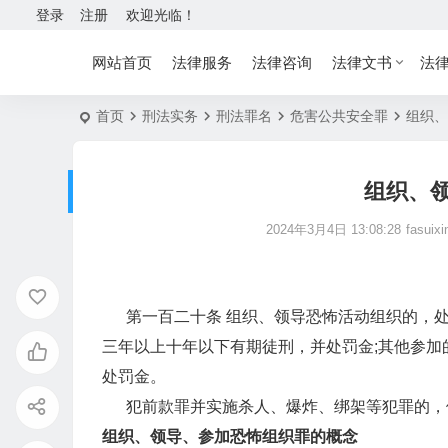
登录
注册
欢迎光临！
网站首页
法律服务
法律咨询
法律文书
法
首页
刑法实务
刑法罪名
危害公共安全罪
组织、
组织、
2024年3月4日 13:08:28
fasuixi
第一百二十条 组织、领导恐怖活动组织的，处
三年以上十年以下有期徒刑，并处罚金;其他参
处罚金。
犯前款罪并实施杀人、爆炸、绑架等犯罪的，
组织、领导、参加恐怖组织罪的概念