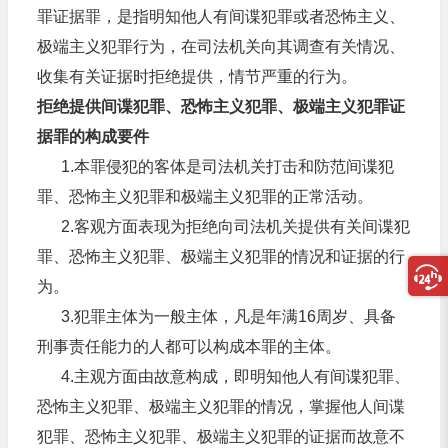
罪证据罪，是指明知他人有间谍犯罪或者恐怖主义、
极端主义犯罪行为，在司法机关向其调查有关情况、
收集有关证据时拒绝提供，情节严重的行为。
拒绝提供间谍犯罪、恐怖主义犯罪、极端主义犯罪证
据罪的构成要件
1.本罪侵犯的客体是司法机关打击和防范间谍犯
罪、恐怖主义犯罪和极端主义犯罪的正常活动。
2.客观方面表现为拒绝向司法机关提供有关间谍犯
罪、恐怖主义犯罪、极端主义犯罪的情况和证据的行
为。
3.犯罪主体为一般主体，凡是年满16周岁、具备
刑事责任能力的人都可以构成本罪的主体。
4.主观方面由故意构成，即明知他人有间谍犯罪、
恐怖主义犯罪、极端主义犯罪的情况，掌握他人间谍
犯罪、恐怖主义犯罪、极端主义犯罪的证据而故意不