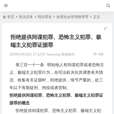
首页
刑法实务
刑法罪名
妨害社会管理秩序罪
正文
拒绝提供间谍犯罪、恐怖主义犯罪、极
端主义犯罪证据罪
2024年3月15日 17:12:07
fasuixing
阅读模式
439
第三百一十一条 明知他人有间谍犯罪或者恐怖主
义、极端主义犯罪行为，在司法机关向其调查有关情
况、收集有关证据时，拒绝提供，情节严重的，处三
年以下有期徒刑、拘役或者管制。
拒绝提供间谍犯罪、恐怖主义犯罪、极端主义犯罪证
据罪的概念
拒绝提供间谍犯罪、恐怖主义犯罪、极端主义犯