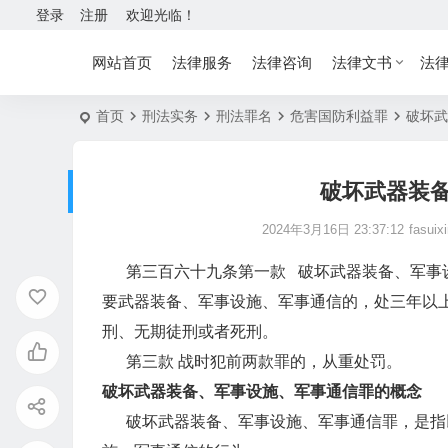
登录
注册
欢迎光临！
网站首页
法律服务
法律咨询
法律文书
法
首页
刑法实务
刑法罪名
危害国防利益罪
破坏武
破坏武器装
2024年3月16日 23:37:12
fasuix
第三百六十九条第一款 破坏武器装备、军事设
要武器装备、军事设施、军事通信的，处三年以
刑、无期徒刑或者死刑。
第三款 战时犯前两款罪的，从重处罚。
破坏武器装备、军事设施、军事通信罪的概念
破坏武器装备、军事设施、军事通信罪，是指