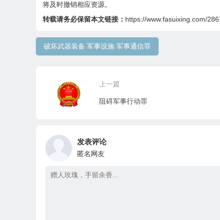
将及时撤销相应资源。
转载请务必保留本文链接：
https://www.fasuixing.com/286
破坏武器装备 军事设施 军事通信罪
上一篇
阻碍军事行动罪
发表评论
匿名网友