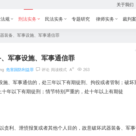
关于我们
律法规
刑法实务
民法实务
专题研究
律师实务
裁判
器装备、军事设施、军事通信罪
备、军事设施、军事通信罪
ing
危害国防利益罪
评论
阅读模式
263
施、军事通信的，处三年以下有期徒刑、拘役或者管制；破坏
上十年以下有期徒刑；情节特别严重的，处十年以上有期徒
以贪利、泄愤报复或者其他个人目的，故意破坏武器装备、军事