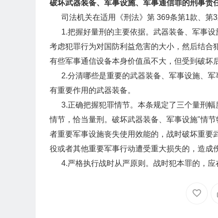
破坏武器装备、军事设施、军事通信罪的刑事责
司法机关在适用《刑法》第 369条第1款、第
1.把握好量刑的主要依据。武器装备、军事设
考虑犯罪行为对国防利益危害的大小，然后结合
有些军事通信设备本身价值虽不大，但受到破坏
2.分清哪些是重要的武器装备、军事设施、军
有重要作用的武器装备。
3.正确把握犯罪情节。本条规定了三个量刑幅
情节，恰当量刑。破坏武器装备、军事设施"情节
者重要军事设施丧失使用效能的，战时破坏重要
役或者其他重要军事行动遭受重大损失的，造成
4.严格执行战时从严原则。战时犯本罪的，应