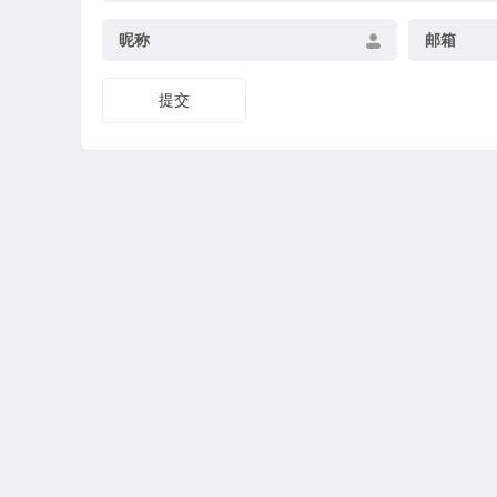
昵称
邮箱
提交