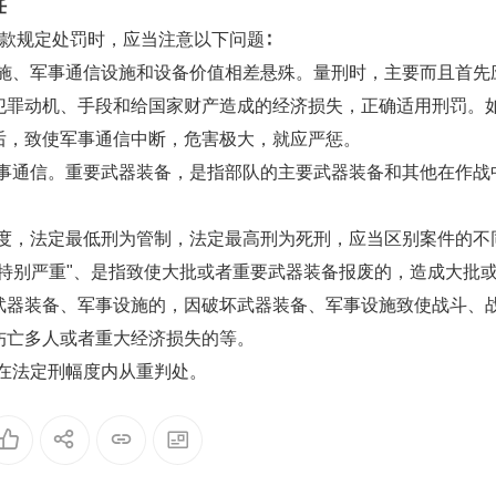
任
3款规定处罚时，应当注意以下问题∶
施、军事通信设施和设备价值相差悬殊。量刑时，主要而且首先
犯罪动机、手段和给国家财产造成的经济损失，正确适用刑罚。
后，致使军事通信中断，危害极大，就应严惩。
事通信。重要武器装备，是指部队的主要武器装备和其他在作战
度，法定最低刑为管制，法定最高刑为死刑，应当区别案件的不
特别严重"、是指致使大批或者重要武器装备报废的，造成大批
武器装备、军事设施的，因破坏武器装备、军事设施致使战斗、
伤亡多人或者重大经济损失的等。
在法定刑幅度内从重判处。