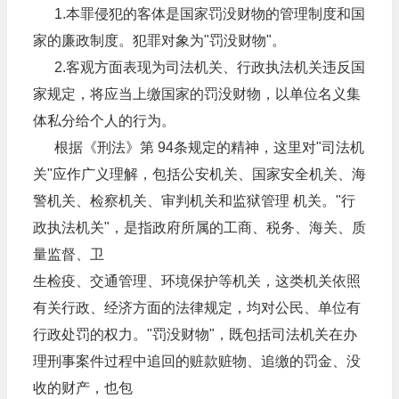
1.本罪侵犯的客体是国家罚没财物的管理制度和国
家的廉政制度。犯罪对象为"罚没财物"。
2.客观方面表现为司法机关、行政执法机关违反国
家规定，将应当上缴国家的罚没财物，以单位名义集
体私分给个人的行为。
根据《刑法》第 94条规定的精神，这里对"司法机
关"应作广义理解，包括公安机关、国家安全机关、海
警机关、检察机关、审判机关和监狱管理 机关。"行
政执法机关"，是指政府所属的工商、税务、海关、质
量监督、卫
生检疫、交通管理、环境保护等机关，这类机关依照
有关行政、经济方面的法律规定，均对公民、单位有
行政处罚的权力。"罚没财物"，既包括司法机关在办
理刑事案件过程中追回的赃款赃物、追缴的罚金、没
收的财产，也包