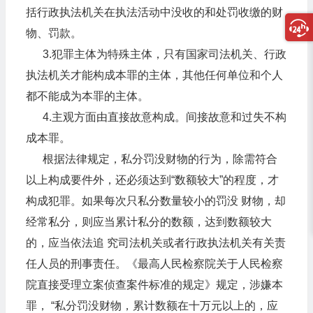
括行政执法机关在执法活动中没收的和处罚收缴的财
物、罚款。
3.犯罪主体为特殊主体，只有国家司法机关、行政
执法机关才能构成本罪的主体，其他任何单位和个人
都不能成为本罪的主体。
4.主观方面由直接故意构成。间接故意和过失不构
成本罪。
根据法律规定，私分罚没财物的行为，除需符合
以上构成要件外，还必须达到“数额较大”的程度，才
构成犯罪。如果每次只私分数量较小的罚没 财物，却
经常私分，则应当累计私分的数额，达到数额较大
的，应当依法追 究司法机关或者行政执法机关有关责
任人员的刑事责任。《最高人民检察院关于人民检察
院直接受理立案侦查案件标准的规定》规定，涉嫌本
罪， “私分罚没财物，累计数额在十万元以上的，应