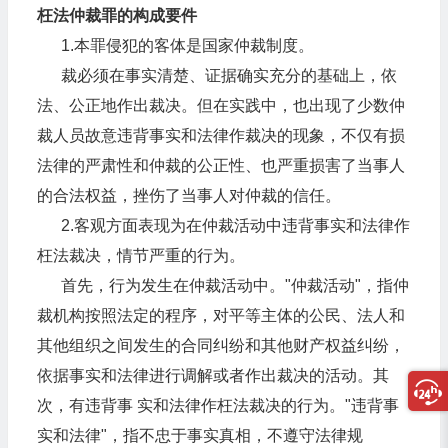
枉法仲裁罪的构成要件
1.本罪侵犯的客体是国家仲裁制度。
裁必须在事实清楚、证据确实充分的基础上，依
法、公正地作出裁决。但在实践中，也出现了少数仲
裁人员故意违背事实和法律作裁决的现象，不仅有损
法律的严肃性和仲裁的公正性、也严重损害了当事人
的合法权益，挫伤了当事人对仲裁的信任。
2.客观方面表现为在仲裁活动中违背事实和法律作
枉法裁决，情节严重的行为。
首先，行为发生在仲裁活动中。"仲裁活动"，指仲
裁机构按照法定的程序，对平等主体的公民、法人和
其他组织之间发生的合同纠纷和其他财产权益纠纷，
依据事实和法律进行调解或者作出裁决的活动。其
次，有违背事 实和法律作枉法裁决的行为。"违背事
实和法律"，指不忠于事实真相，不遵守法律规