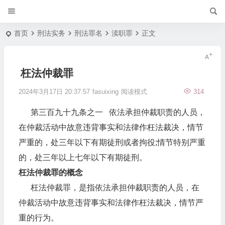
首页
刑法实务
刑法罪名
渎职罪
正文
枉法仲裁罪
2024年3月17日 20:37:57
fasuixing
阅读模式
314
第三百九十九条之一 依法承担仲裁职责的人员，
在仲裁活动中故意违背事实和法律作枉法裁决，情节
严重的，处三年以下有期徒刑或者拘役;情节特别严重
的，处三年以上七年以下有期徒刑。
枉法仲裁罪的概念
枉法仲裁罪，是指依法承担仲裁职责的人员，在
仲裁活动中故意违背事实和法律作枉法裁决，情节严
重的行为。