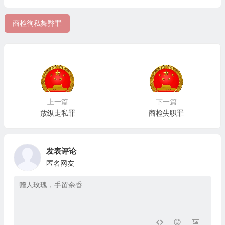
商检徇私舞弊罪
上一篇
下一篇
放纵走私罪
商检失职罪
发表评论
匿名网友