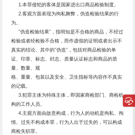
1.本罪侵犯的客体是国家进出口商品检验制度。
2.客观方面表现为徇私舞弊，伪造检验结果的行
为。
"伪造检验结果"，指明知是不合格的商品，不经过
检验或者经检验不合格，而作虚假的证明或者出示不
真实的结论。其中的"伪造"，包括对商品检验的单
证、印章、标志、封志、质量认证标志和商品的质
量、数量、规
格、重量、包装以及安全、卫生指标等内容作不真实
的记载。
3.犯罪主体为特殊主体，即国家商检部门、商检机
构的工作人员。
4.主观方面由故意构成，行为人的动机是徇私、徇
情。过失不构成本罪，行为人出于过失的，可以构成
商检失职罪。