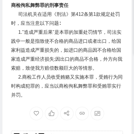
商检徇私舞弊罪的刑事责任
司法机关在适用《刑法》第412条第1款规定处罚
时，应当注意以下问题∶
1."造成严重后果"是本罪的加重处罚情节，司法实
践中一般是指致使不合格的商品进口或者出口，给国
家利益造成严重损失的，如进口的商品因不合格给国
家造成严重经济损失;因出口的商品不合格，外方向我
索赔，致使我方赔偿数额巨大的等情形。
2.商检工作人员收受贿赂又实施本罪，受贿行为同
时构成犯罪的，应当以商检徇私舞弊罪和受贿罪实行
并罚。