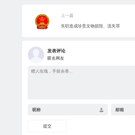
上一篇
失职造成珍贵文物损毁、流失罪
发表评论
匿名网友
昵称
邮箱
提交