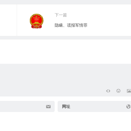
下一篇
隐瞒、谎报军情罪
网址