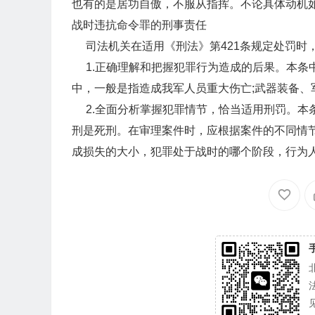
也有的是居功自傲，不服从指挥。不论具体动机
战时违抗命令罪的刑事责任
司法机关在适用《刑法》第421条规定处罚时，
1.正确理解和把握犯罪行为造成的后果。本条中
中，一般是指造成我军人员重大伤亡;武器装备、
2.全面分析掌握犯罪情节，恰当适用刑罚。本
刑是死刑。在审理案件时，应根据案件的不同情
成损失的大小，犯罪处于战时的哪个阶段，行为