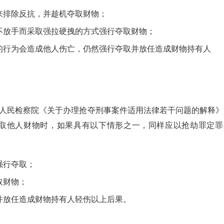
来排除反抗，并趁机夺取财物；
不放手而采取强拉硬拽的方式强行夺取财物；
的行为会造成他人伤亡，仍然强行夺取并放任造成财物持有人
最高人民检察院《关于办理抢夺刑事案件适用法律若干问题的解释》
夺取他人财物时，如果具有以下情形之一，同样应以抢劫罪定罪
强行夺取；
取财物；
并放任造成财物持有人轻伤以上后果。