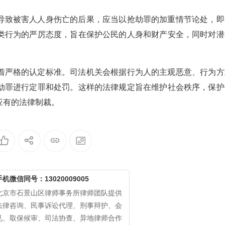
导致被害人人身伤亡的后果，应当以抢劫罪的加重情节论处，即
类行为的严厉态度，旨在保护公民的人身和财产安全，同时对潜
着严格的认定标准。司法机关会根据行为人的主观恶意、行为方
劫罪进行定罪和处罚。这样的法律规定旨在维护社会秩序，保护
应有的法律制裁。
手机微信同号：13020009005
北京市石景山区律师事务所律师团队提供
法律咨询、民事诉讼代理、刑事辩护、会
见、取保候审、司法协查、异地律师合作