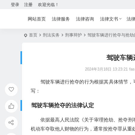
登录
注册
欢迎光临！
网站首页
法律服务
法律咨询
法律文书
法
首页
刑法实务
刑事辩护
驾驶车辆进行抢夺与抢劫
驾驶车辆
2024年3月18日 13:23:21
fas
驾驶车辆进行抢夺的行为根据其具体情节，
写：
驾驶车辆抢夺的法律认定
依据最高人民法院《关于审理抢劫、抢夺刑
机动车夺取他人财物的行为，通常按抢夺罪从重