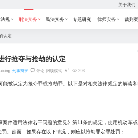
关于我们
律法规
刑法实务
民法实务
专题研究
律师实务
裁判
的认定
进行抢夺与抢劫的认定
uixing
刑事辩护
评论
阅读模式
293
可能被认定为抢夺罪或抢劫罪。以下是对相关法律规定的解读和
事案件适用法律若干问题的意见》第11条的规定，使用机动车或
处罚。然而，如果存在以下情况，则应以抢劫罪定罪处罚：