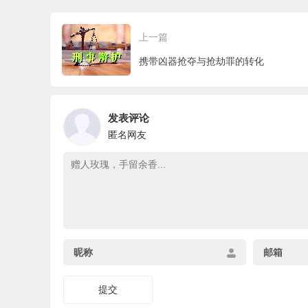
上一篇
携带凶器抢夺与抢劫罪的转化
发表评论
匿名网友
昵称
邮箱
提交