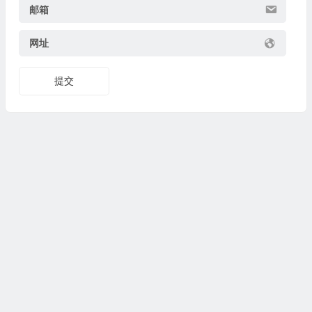
邮箱
网址
提交
Copyright© 2024
www.fasuixing.com
法随行
All Rights