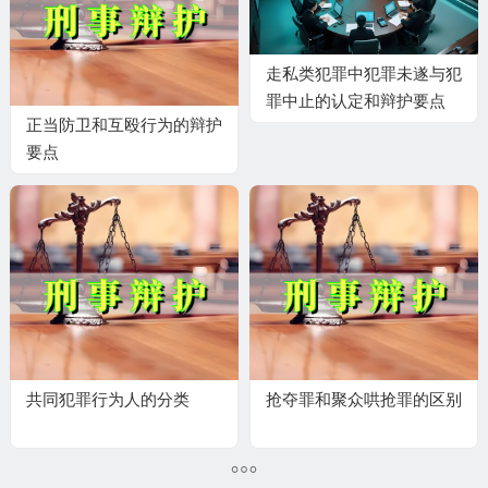
走私类犯罪中犯罪未遂与犯
罪中止的认定和辩护要点
正当防卫和互殴行为的辩护
要点
共同犯罪行为人的分类
抢夺罪和聚众哄抢罪的区别