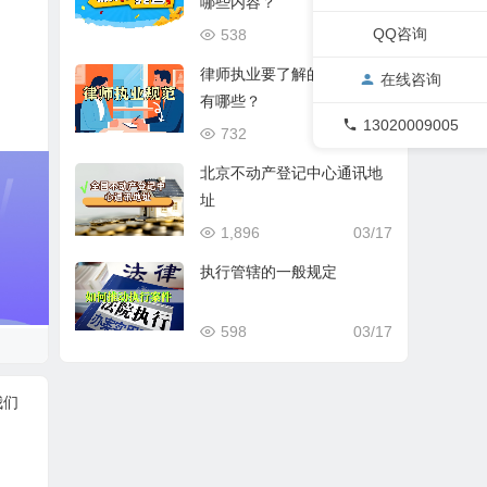
哪些内容？
QQ咨询
538
03/17
律师执业要了解的基本规范
在线咨询
有哪些？
13020009005
732
03/17
北京不动产登记中心通讯地
址
1,896
03/17
执行管辖的一般规定
598
03/17
我们