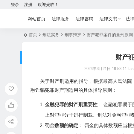
登录
注册
欢迎光临！
网站首页
法律服务
法律咨询
法律文书
法
首页
刑法实务
刑事辩护
财产犯罪案件的量刑原则
财产
2024年3月21日 19:53:11
fas
关于财产刑适用的指导，根据最高人民法院
融诈骗犯罪财产刑适用的具体指导原则：
金融犯罪的财产刑重要性
： 金融犯罪属
上对犯罪分子进行制裁。刑法对金融犯罪
罚金数额的确定
： 罚金的具体数额应当