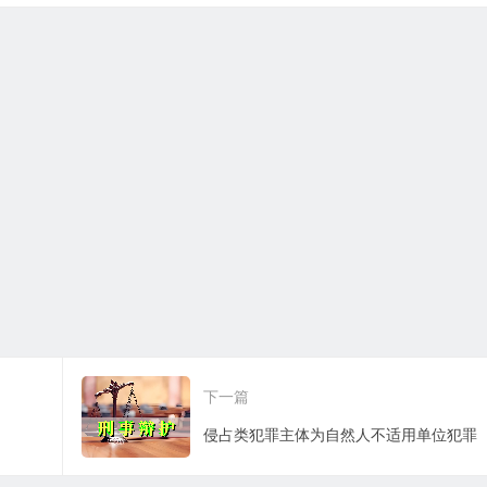
下一篇
侵占类犯罪主体为自然人不适用单位犯罪