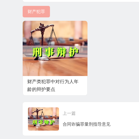
财产犯罪
财产类犯罪中对行为人年
龄的辩护要点
上一篇
合同诈骗罪量刑指导意见