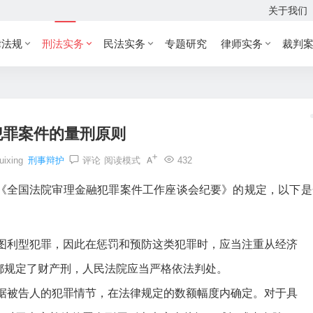
关于我们
律法规
刑法实务
民法实务
专题研究
律师实务
裁判
犯罪案件的量刑原则
uixing
刑事辩护
评论
阅读模式
432
《全国法院审理金融犯罪案件工作座谈会纪要》的规定，以下是
于图利型犯罪，因此在惩罚和预防这类犯罪时，应当注重从经济
都规定了财产刑，人民法院应当严格依法判处。
根据被告人的犯罪情节，在法律规定的数额幅度内确定。对于具