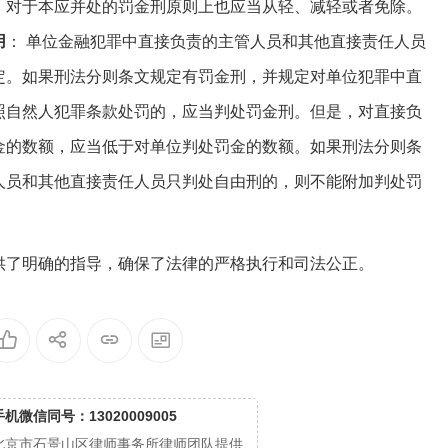
，对于本应并处的罚金刑原则上也应当从轻、减轻或者免除。
用
： 单位金融犯罪中直接负责的主管人员和其他直接责任人员
定。如果刑法分则条文规定有罚金刑，并规定对单位犯罪中直
照自然人犯罪条款处罚的，应当判处罚金刑。但是，对直接负
金的数额，应当低于对单位判处罚金的数额。如果刑法分则条
人员和其他直接责任人员只判处自由刑的，则不能附加判处罚
供了明确的指导，确保了法律的严格执行和司法公正。
手机微信同号：13020009005
北京市石景山区律师事务所律师团队提供