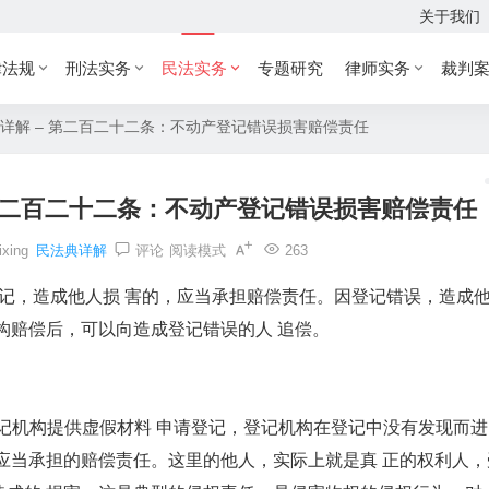
关于我们
律法规
刑法实务
民法实务
专题研究
律师实务
裁判
详解 – 第二百二十二条：不动产登记错误损害赔偿责任
 第二百二十二条：不动产登记错误损害赔偿责任
ixing
民法典详解
评论
阅读模式
263
，造成他人损 害的，应当承担赔偿责任。因登记错误，造成
构赔偿后，可以向造成登记错误的人 追偿。
记机构提供虚假材料 申请登记，登记机构在登记中没有发现而进
应当承担的赔偿责任。这里的他人，实际上就是真 正的权利人，