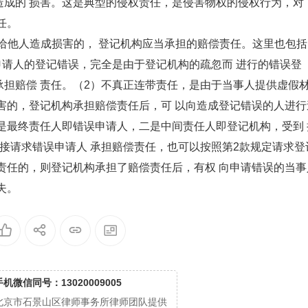
造成的 损害。这是典型的侵权责任，是侵害物权的侵权行为，对
任。
给他人造成损害的， 登记机构应当承担的赔偿责任。这里也包括
申请人的登记错误，完全是由于登记机构的疏忽而 进行的错误登
担赔偿 责任。（2）不真正连带责任，是由于当事人提供虚假
害的，登记机构承担赔偿责任后，可 以向造成登记错误的人进行
是最终责任人即错误申请人，二是中间责任人即登记机构，受到 
接请求错误申请人 承担赔偿责任，也可以按照第2款规定请求登
责任的，则登记机构承担了赔偿责任后，有权 向申请错误的当事
失。
手机微信同号：13020009005
北京市石景山区律师事务所律师团队提供