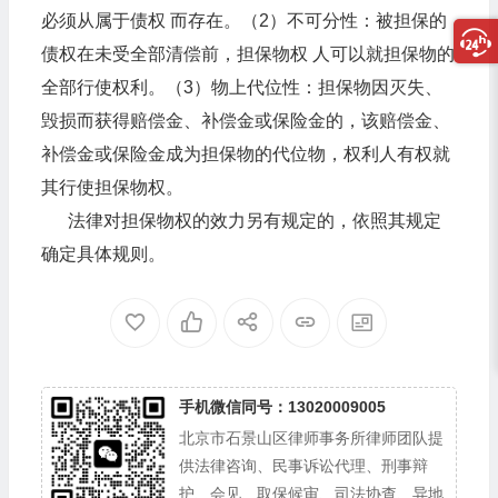
必须从属于债权 而存在。（2）不可分性：被担保的
债权在未受全部清偿前，担保物权 人可以就担保物的
全部行使权利。（3）物上代位性：担保物因灭失、
毁损而获得赔偿金、补偿金或保险金的，该赔偿金、
补偿金或保险金成为担保物的代位物，权利人有权就
其行使担保物权。
法律对担保物权的效力另有规定的，依照其规定
确定具体规则。
手机微信同号：13020009005
北京市石景山区律师事务所律师团队提
供法律咨询、民事诉讼代理、刑事辩
护、会见、取保候审、司法协查、异地