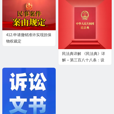
412.申请撤销准许实现担保
物权裁定
民法典详解 《民法典》详
解 – 第三百八十八条：设
立担保物权方式