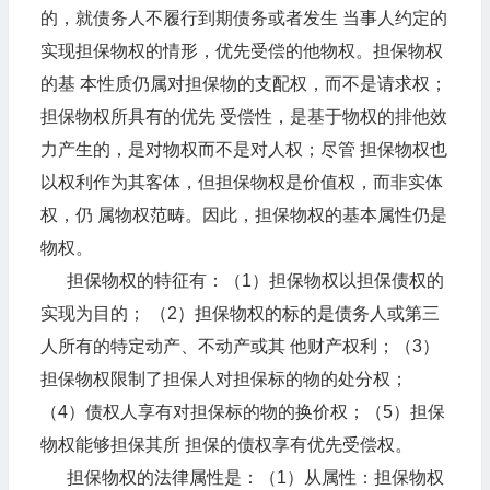
的，就债务人不履行到期债务或者发生 当事人约定的
实现担保物权的情形，优先受偿的他物权。担保物权
的基 本性质仍属对担保物的支配权，而不是请求权；
担保物权所具有的优先 受偿性，是基于物权的排他效
力产生的，是对物权而不是对人权；尽管 担保物权也
以权利作为其客体，但担保物权是价值权，而非实体
权，仍 属物权范畴。因此，担保物权的基本属性仍是
物权。
担保物权的特征有：（1）担保物权以担保债权的
实现为目的； （2）担保物权的标的是债务人或第三
人所有的特定动产、不动产或其 他财产权利；（3）
担保物权限制了担保人对担保标的物的处分权；
（4）债权人享有对担保标的物的换价权；（5）担保
物权能够担保其所 担保的债权享有优先受偿权。
担保物权的法律属性是：（1）从属性：担保物权