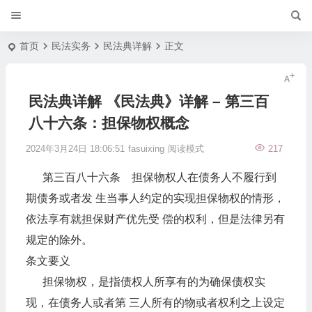
首页
民法实务
民法典详解
正文
民法典详解 《民法典》详解 – 第三百
八十六条：担保物权概念
2024年3月24日 18:06:51
fasuixing
阅读模式
217
第三百八十六条 担保物权人在债务人不履行到
期债务或者发 生当事人约定的实现担保物权的情形，
依法享有就担保财产优先受 偿的权利，但是法律另有
规定的除外。
条文要义
担保物权，是指债权人所享有的为确保债权实
现，在债务人或者第 三人所有的物或者权利之上设定