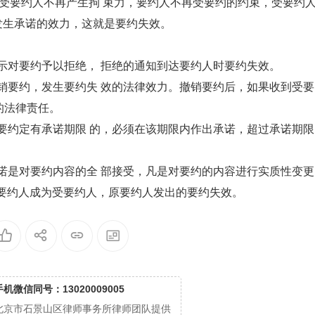
要约人不再产生拘 束力，要约人不再受要约的约束，受要约
再发生承诺的效力，这就是要约失效。
示对要约予以拒绝， 拒绝的通知到达要约人时要约失效。
销要约，发生要约失 效的法律效力。撤销要约后，如果收到受要
的法律责任。
要约定有承诺期限 的，必须在该期限内作出承诺，超过承诺期限
诺是对要约内容的全 部接受，凡是对要约的内容进行实质性变更
要约人成为受要约人，原要约人发出的要约失效。
手机微信同号：13020009005
北京市石景山区律师事务所律师团队提供