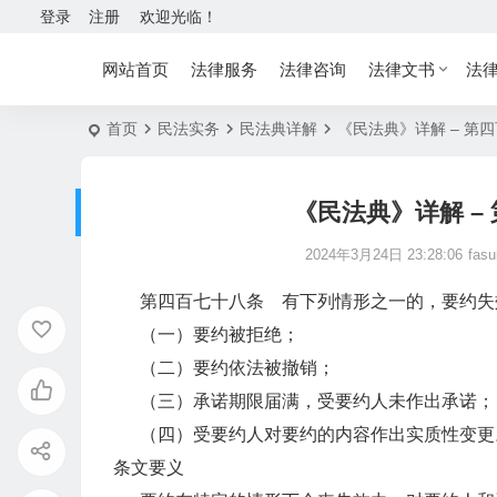
登录
注册
欢迎光临！
网站首页
法律服务
法律咨询
法律文书
法
首页
民法实务
民法典详解
《民法典》详解 – 第
《民法典》详解 –
2024年3月24日 23:28:06
fasu
第四百七十八条 有下列情形之一的，要约失
（一）要约被拒绝；
（二）要约依法被撤销；
（三）承诺期限届满，受要约人未作出承诺；
（四）受要约人对要约的内容作出实质性变更
条文要义