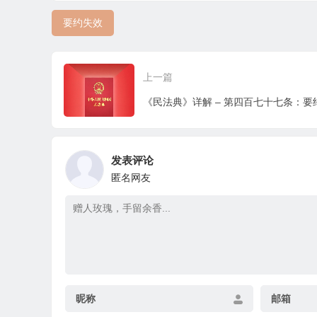
要约失效
上一篇
发表评论
匿名网友
昵称
邮箱