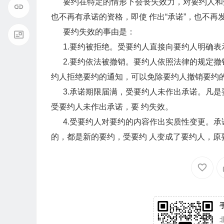
要约在特定的情形下会丧失效力，对要约人和受
也不再有承诺的资格，即使 作出“承诺”，也不
要约失效的事由是：
1.要约被拒绝。受要约人直接向要约人明确表
2.要约依法被撤销。要约人依照法律的规定撤
约人拒绝要约的通知，可以免除要约人撤销要约
3.承诺期限届满，受要约人未作出承诺。凡是
受要约人未作出承诺，要 约失效。
4.受要约人对要约的内容作出实质性变更。承
的，都是新的要约，受要约 人变成了要约人，原