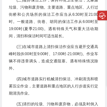
(二)做好保洁工作，保持环境卫生整洁，无暴露
垃圾、污物和废弃物。主要道路、重点地区、人行过
街桥和公共场所的保洁工作应当从6:30时至21:00
时。一般道路、街巷、胡同的保洁工作从6:00时至
19:00时(夏季21:00)。遇有特殊天气和重大活动期
间，清扫和保洁时间可适当延长。
(三)在城市道路上清扫保洁作业应当避开交通高
峰时段(6:00时至9:00时、17:00时-21:00时)。作业车
辆不得违章调头，造成交通阻塞。遇有特殊情况除
外。
(四)城市道路实行机械清扫保洁、冲刷清洗和喷
雾压尘作业，主要道路和重点地区的人行步道实行定
期清洗作业。
(五)清扫的垃圾、污物和废弃物，必须及时倒入