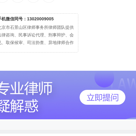
手机微信同号：13020009005
北京市石景山区律师事务所律师团队提供
法律咨询、民事诉讼代理、刑事辩护、会
见、取保候审、司法协查、异地律师合作