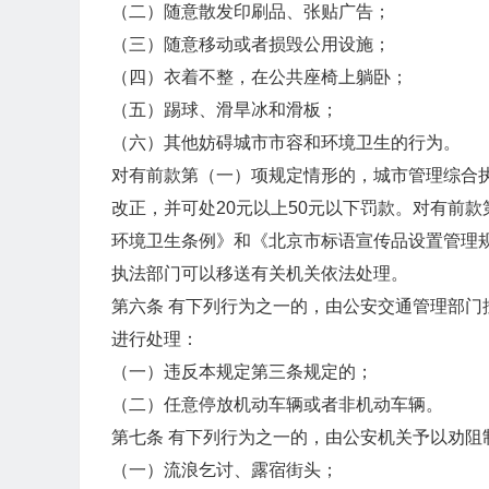
（二）随意散发印刷品、张贴广告；
（三）随意移动或者损毁公用设施；
（四）衣着不整，在公共座椅上躺卧；
（五）踢球、滑旱冰和滑板；
（六）其他妨碍城市市容和环境卫生的行为。
对有前款第（一）项规定情形的，城市管理综合
改正，并可处20元以上50元以下罚款。对有前
环境卫生条例》和《北京市标语宣传品设置管理
执法部门可以移送有关机关依法处理。
第六条 有下列行为之一的，由公安交通管理部
进行处理：
（一）违反本规定第三条规定的；
（二）任意停放机动车辆或者非机动车辆。
第七条 有下列行为之一的，由公安机关予以劝阻
（一）流浪乞讨、露宿街头；