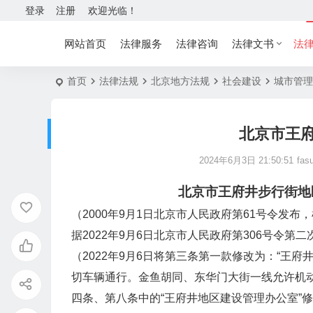
登录
注册
欢迎光临！
网站首页
法律服务
法律咨询
法律文书
法
首页
法律法规
北京地方法规
社会建设
城市管理
北京市王
2024年6月3日 21:50:51
fas
北京市王府井步行街地区
（2000年9月1日北京市人民政府第61号令发布，
据2022年9月6日北京市人民政府第306号令第二
（2022年9月6日将第三条第一款修改为：“王
切车辆通行。金鱼胡同、东华门大街一线允许机
四条、第八条中的“王府井地区建设管理办公室”修