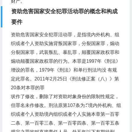
财产。
资助危害国家安全犯罪活动罪的概念和构成
要件
资助危害国家安全犯罪活动罪，是指境内外机构、组
织或者个人资助实施背叛国家罪，分裂国家罪，煽动
分裂国家罪，武装叛乱、暴乱罪，颠覆国家政权罪和
煽动颠覆国家政权罪的行为。本罪是1997年《刑法》
增设的罪名，1979年《刑法》和单行刑法均没 有规
定此罪名。2011年2月25日《刑法修正案（八）》第
20条对本罪的罪
状作了修改，删除了对资助对象身份的限制性规定，
但罪名未作修改。刑法原第107条为∶"境内外机构、组
织或者个人资助境内组织或者个人实施本章第一百零
二条、第一百零三条、第一百零四条、第一百零五条
规定之罪的对直接责任人员，处五年以下有期徒刑、