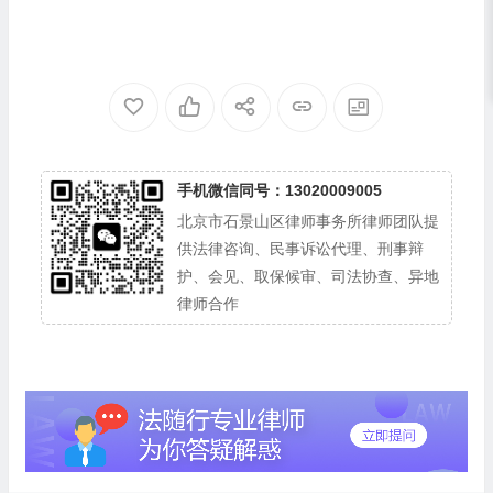
手机微信同号：13020009005
北京市石景山区律师事务所律师团队提
供法律咨询、民事诉讼代理、刑事辩
护、会见、取保候审、司法协查、异地
律师合作