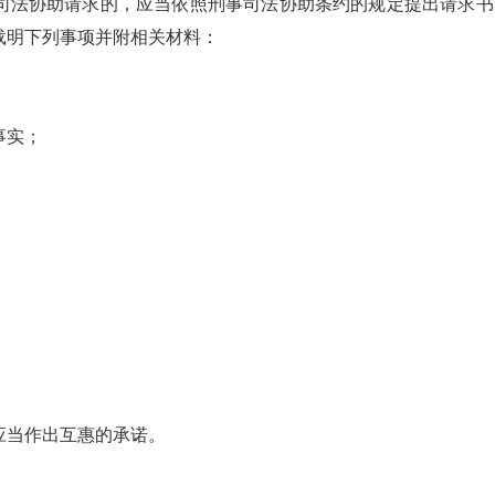
司法协助请求的，应当依照刑事司法协助条约的规定提出请求书
载明下列事项并附相关材料：
事实；
应当作出互惠的承诺。