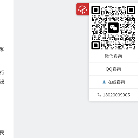
和
微信咨询
QQ咨询
行
没
在线咨询
13020009005
民