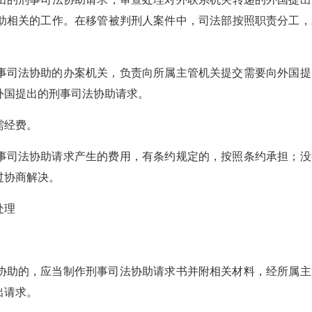
助相关的工作。在移管被判刑人案件中，司法部按照职责分工，
事司法协助的办案机关，负责向所属主管机关提交需要向外国提
外国提出的刑事司法协助请求。
需经费。
事司法协助请求产生的费用，有条约规定的，按照条约承担；没
过协商解决。
处理
协助的，应当制作刑事司法协助请求书并附相关材料，经所属主
出请求。