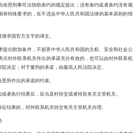
当依照刑事司法协助条约的规定提出；没有条约或者条约没有规
国有特殊要求的，在不违反中华人民共和国法律的基本原则的情
被请求国官方文字的译文。
求提出附加条件，不损害中华人民共和国的主权、安全和社会公
表示对外联系机关作出的承诺充分有效的，也可以由对外联系机
察院决定；对于量刑的承诺，由最高人民法院决定。
当受所作出的承诺的约束。
知或者执行结果后，应当及时转交或者转告有关主管机关。
诉讼结果的，对外联系机关转交有关主管机关办理。
助