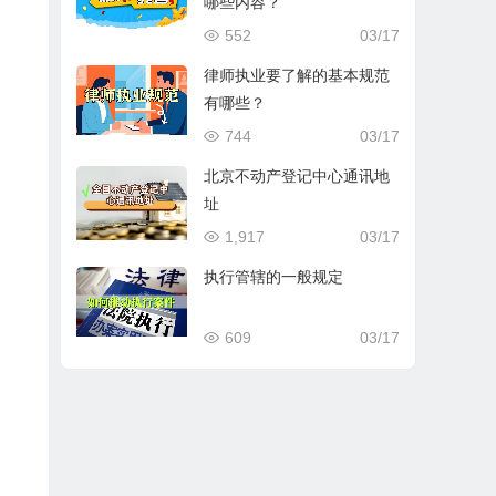
哪些内容？
552
03/17
律师执业要了解的基本规范
有哪些？
744
03/17
北京不动产登记中心通讯地
址
1,917
03/17
执行管辖的一般规定
609
03/17