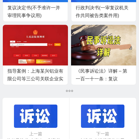
复议决定书(不予准许一并
行政判决书(一审复议机关
审理民事争议用)
作共同被告类案件用)
指导案例：上海某兴铝业有
《民事诉讼法》详解 – 第
限公司等三公司关联企业实
一百一十一条：复议
质合并破产案 ——— 关联
企业实质合并破产的审查及
复议
上一篇
下一篇