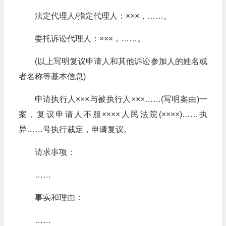
法定代理人/指定代理人：×××，……。
委托诉讼代理人：×××，……。
(以上写明复议申请人和其他诉讼参加人的姓名或
者名称等基本信息)
申请执行人×××与被执行人×××……(写明案由)一
案，复议申请人不服××××人民法院(××××)……执
异……号执行裁定，申请复议。
请求事项：
……
事实和理由：
……