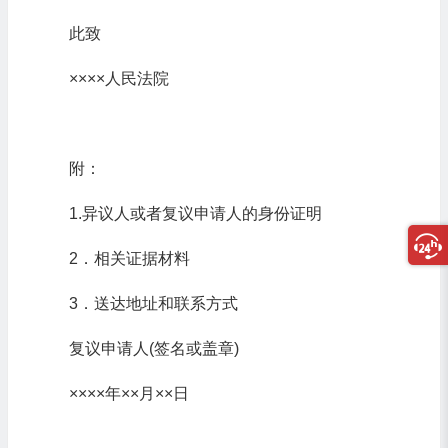
此致
××××人民法院
附：
1.异议人或者复议申请人的身份证明
2．相关证据材料
3．送达地址和联系方式
复议申请人(签名或盖章)
××××年××月××日