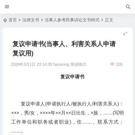
首页
法律文书
当事人参考民事诉讼文书样式
正文
复议申请书(当事人、利害关系人申请
复议用)
2024年3月1日 23:14:39
fasuixing
阅读模式
226
复议申请书
复议申请人(申请执行人/被执行人/利害关系人)：
×××，男/女，××××年××月××日出生，×族，……(写明
工作单位和职务或者职业)，住……。联系方式：
……。