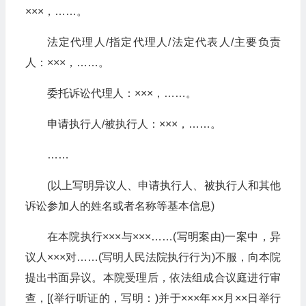
×××，……。
法定代理人/指定代理人/法定代表人/主要负责
人：×××，……。
委托诉讼代理人：×××，……。
申请执行人/被执行人：×××，……。
……
(以上写明异议人、申请执行人、被执行人和其他
诉讼参加人的姓名或者名称等基本信息)
在本院执行×××与×××……(写明案由)一案中，异
议人×××对……(写明人民法院执行行为)不服，向本院
提出书面异议。本院受理后，依法组成合议庭进行审
查，[(举行听证的，写明：)并于×××年××月××日举行