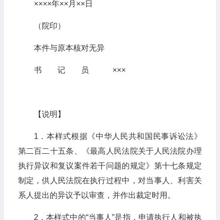
××××年××月××日
（院印）
本件与原本核对无异
书 记 员 ×××
【说明】
1．本样式根据《中华人民共和国民事诉讼法》
第二百二十五条、《最高人民法院关于人民法院办理
执行异议和复议案件若干问题的规定》第十七条规定
制定，供人民法院在执行过程中，对当事人、利害关
系人提出的异议予以审查，并作出裁定时用。
2．本样式中的“当事人”是指，申请执行人和被执