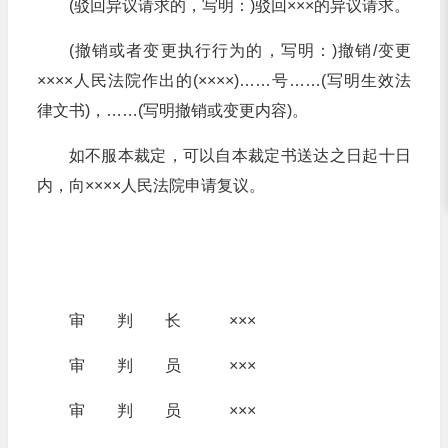
(驳回异议请求的，写明：)驳回×××的异议请求。
(撤销或者变更执行行为的，写明：)撤销/变更
××××人民法院作出的(××××)……号……(写明生效法
律文书)，……(写明撤销或变更内容)。
如不服本裁定，可以自本裁定书送达之日起十日
内，向××××人民法院申请复议。
审 判 长 ×××
审 判 员 ×××
审 判 员 ×××