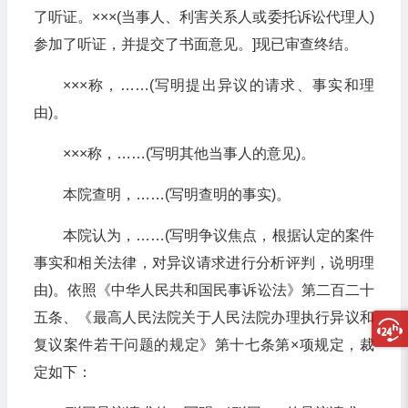
了听证。×××(当事人、利害关系人或委托诉讼代理人)
参加了听证，并提交了书面意见。]现已审查终结。
×××称，……(写明提出异议的请求、事实和理
由)。
×××称，……(写明其他当事人的意见)。
本院查明，……(写明查明的事实)。
本院认为，……(写明争议焦点，根据认定的案件
事实和相关法律，对异议请求进行分析评判，说明理
由)。依照《中华人民共和国民事诉讼法》第二百二十
五条、《最高人民法院关于人民法院办理执行异议和
复议案件若干问题的规定》第十七条第×项规定，裁
定如下：