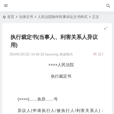
首页
法律文书
人民法院制作民事诉讼文书样式
正文
执行裁定书(当事人、利害关系人异议
用)
2024年3月3日 10:49:18
fasuixing
阅读模式
317
××××人民法院
执行裁定书
(××××)……执异……号
异议人(申请执行人/被执行人/利害关系人)：